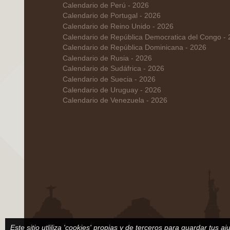
Calendario de Perú - 2026
Calendario de Portugal - 2026
Calendario de Reino Unido - 2026
Calendario de República Democratica del Congo -
Calendario de República Dominicana - 2026
Calendario de Rusia - 2026
Calendario de Sudáfrica - 2026
Calendario de Suecia - 2026
Calendario de Uruguay - 2026
Calendario de Venezuela - 2026
Este sitio utliliza 'cookies' propias y de terceros para guardar tus a