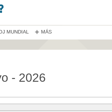
OJ MUNDIAL
MÁS
o - 2026