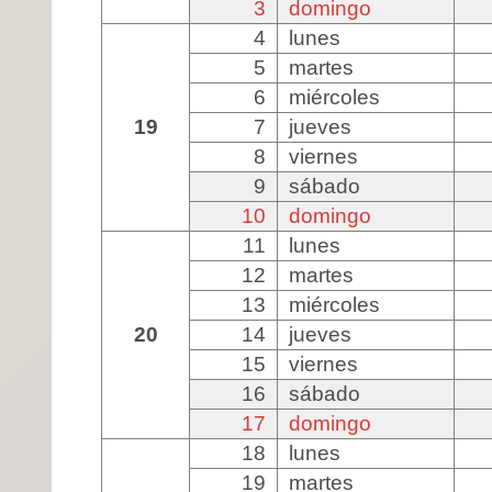
3
domingo
4
lunes
5
martes
6
miércoles
19
7
jueves
8
viernes
9
sábado
10
domingo
11
lunes
12
martes
13
miércoles
20
14
jueves
15
viernes
16
sábado
17
domingo
18
lunes
19
martes