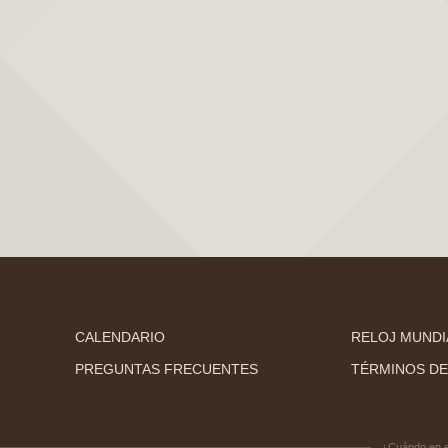
CALENDARIO
RELOJ MUNDI
PREGUNTAS FRECUENTES
TÉRMINOS DE
¿Cuándo en 