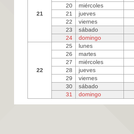
20
miércoles
21
21
jueves
22
viernes
23
sábado
24
domingo
25
lunes
26
martes
27
miércoles
22
28
jueves
29
viernes
30
sábado
31
domingo