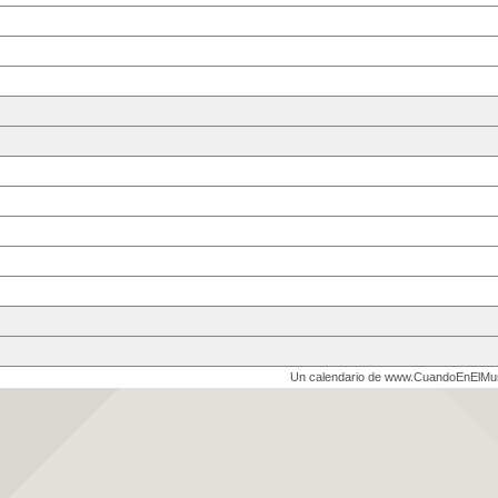
Un calendario de www.CuandoEnElM