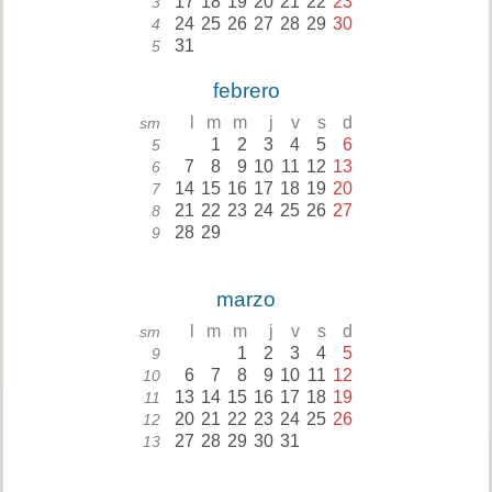
17
18
19
20
21
22
23
3
24
25
26
27
28
29
30
4
31
5
febrero
l
m
m
j
v
s
d
sm
1
2
3
4
5
6
5
7
8
9
10
11
12
13
6
14
15
16
17
18
19
20
7
21
22
23
24
25
26
27
8
28
29
9
marzo
l
m
m
j
v
s
d
sm
1
2
3
4
5
9
6
7
8
9
10
11
12
10
13
14
15
16
17
18
19
11
20
21
22
23
24
25
26
12
27
28
29
30
31
13