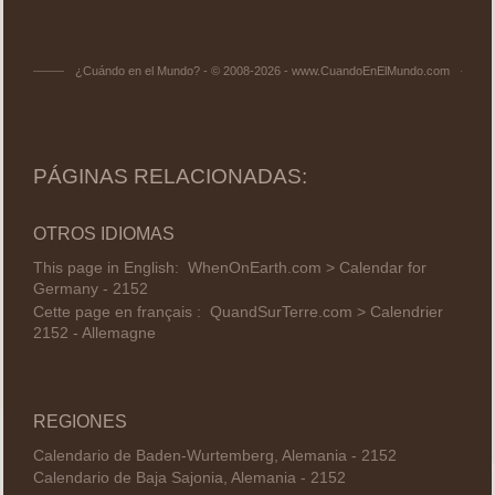
¿Cuándo en el Mundo? - © 2008-2026 - www.CuandoEnElMundo.com
PÁGINAS RELACIONADAS:
OTROS IDIOMAS
This page in English:
WhenOnEarth.com > Calendar for
Germany - 2152
Cette page en français :
QuandSurTerre.com > Calendrier
2152 - Allemagne
REGIONES
Calendario de Baden-Wurtemberg, Alemania - 2152
Calendario de Baja Sajonia, Alemania - 2152