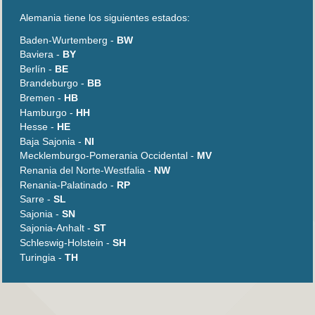
Alemania tiene los siguientes estados:
Baden-Wurtemberg -
BW
Baviera -
BY
Berlín -
BE
Brandeburgo -
BB
Bremen -
HB
Hamburgo -
HH
Hesse -
HE
Baja Sajonia -
NI
Mecklemburgo-Pomerania Occidental -
MV
Renania del Norte-Westfalia -
NW
Renania-Palatinado -
RP
Sarre -
SL
Sajonia -
SN
Sajonia-Anhalt -
ST
Schleswig-Holstein -
SH
Turingia -
TH