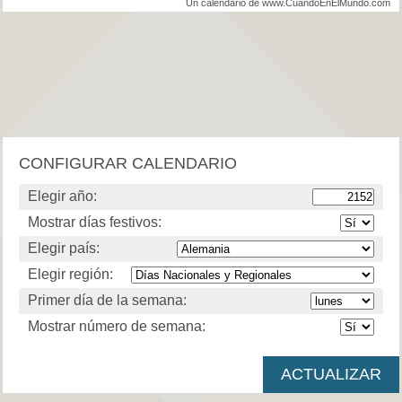
Un calendario de www.CuandoEnElMundo.com
CONFIGURAR CALENDARIO
Elegir año:
Mostrar días festivos:
Elegir país:
Elegir región:
Primer día de la semana:
Mostrar número de semana: