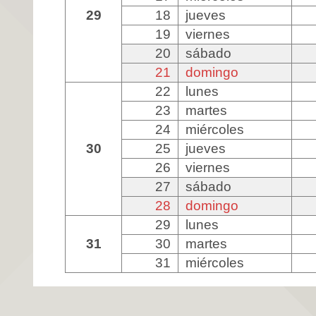
29
18
jueves
19
viernes
20
sábado
21
domingo
22
lunes
23
martes
24
miércoles
30
25
jueves
26
viernes
27
sábado
28
domingo
29
lunes
31
30
martes
31
miércoles