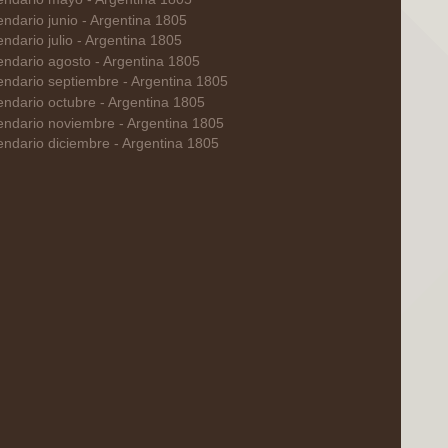
endario junio - Argentina 1805
ndario julio - Argentina 1805
endario agosto - Argentina 1805
endario septiembre - Argentina 1805
endario octubre - Argentina 1805
endario noviembre - Argentina 1805
endario diciembre - Argentina 1805