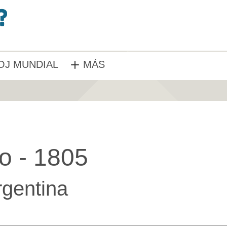
OJ MUNDIAL
MÁS
io - 1805
rgentina