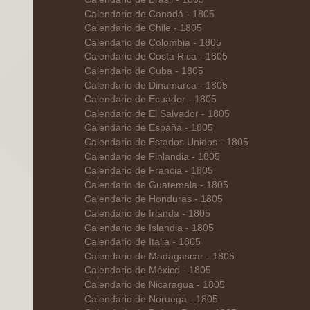
Calendario de Canadá - 1805
Calendario de Chile - 1805
Calendario de Colombia - 1805
Calendario de Costa Rica - 1805
Calendario de Cuba - 1805
Calendario de Dinamarca - 1805
Calendario de Ecuador - 1805
Calendario de El Salvador - 1805
Calendario de España - 1805
Calendario de Estados Unidos - 1805
Calendario de Finlandia - 1805
Calendario de Francia - 1805
Calendario de Guatemala - 1805
Calendario de Honduras - 1805
Calendario de Irlanda - 1805
Calendario de Islandia - 1805
Calendario de Italia - 1805
Calendario de Madagascar - 1805
Calendario de México - 1805
Calendario de Nicaragua - 1805
Calendario de Noruega - 1805