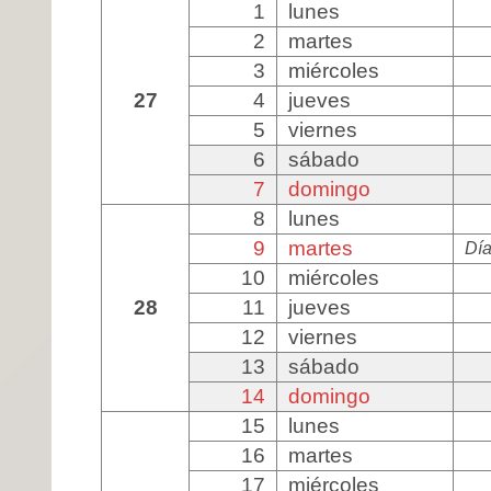
1
lunes
2
martes
3
miércoles
27
4
jueves
5
viernes
6
sábado
7
domingo
8
lunes
9
martes
Día
10
miércoles
28
11
jueves
12
viernes
13
sábado
14
domingo
15
lunes
16
martes
17
miércoles