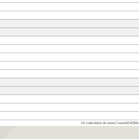
Un calendario de www.CuandoEnElM