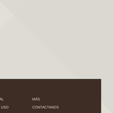
AL
MÁS
 USO
CONTACTANOS