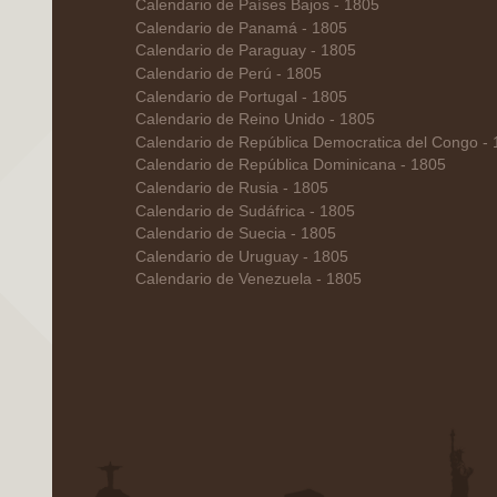
Calendario de Países Bajos - 1805
Calendario de Panamá - 1805
Calendario de Paraguay - 1805
Calendario de Perú - 1805
Calendario de Portugal - 1805
Calendario de Reino Unido - 1805
Calendario de República Democratica del Congo -
Calendario de República Dominicana - 1805
Calendario de Rusia - 1805
Calendario de Sudáfrica - 1805
Calendario de Suecia - 1805
Calendario de Uruguay - 1805
Calendario de Venezuela - 1805