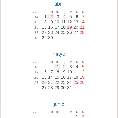
abril
l
m
m
j
v
s
d
sm
1
2
3
4
5
6
7
14
8
9
10
11
12
13
14
15
15
16
17
18
19
20
21
16
22
23
24
25
26
27
28
17
29
30
18
mayo
l
m
m
j
v
s
d
sm
1
2
3
4
5
18
6
7
8
9
10
11
12
19
13
14
15
16
17
18
19
20
20
21
22
23
24
25
26
21
27
28
29
30
31
22
junio
l
m
m
j
v
s
d
sm
1
2
22