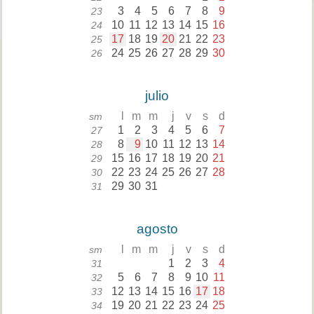
3
4
5
6
7
8
9
23
10
11
12
13
14
15
16
24
17
18
19
20
21
22
23
25
24
25
26
27
28
29
30
26
julio
l
m
m
j
v
s
d
sm
1
2
3
4
5
6
7
27
8
9
10
11
12
13
14
28
15
16
17
18
19
20
21
29
22
23
24
25
26
27
28
30
29
30
31
31
agosto
l
m
m
j
v
s
d
sm
1
2
3
4
31
5
6
7
8
9
10
11
32
12
13
14
15
16
17
18
33
19
20
21
22
23
24
25
34