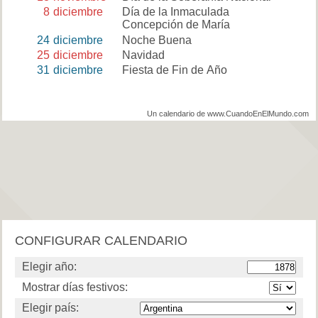
8
diciembre
Día de la Inmaculada
Concepción de María
24
diciembre
Noche Buena
25
diciembre
Navidad
31
diciembre
Fiesta de Fin de Año
Un calendario de www.CuandoEnElMundo.com
CONFIGURAR CALENDARIO
Elegir año:
Mostrar días festivos:
Elegir país: