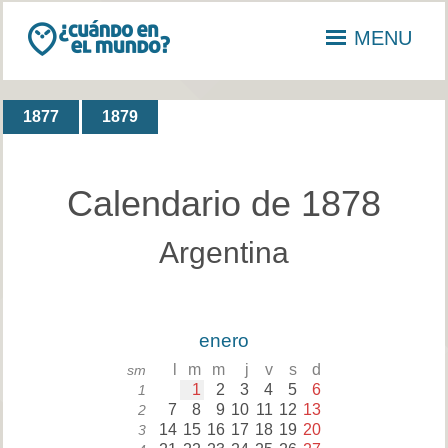
MENU
1877
1879
Calendario de 1878
Argentina
enero
l
m
m
j
v
s
d
sm
1
2
3
4
5
6
1
7
8
9
10
11
12
13
2
14
15
16
17
18
19
20
3