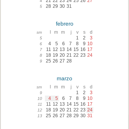
21
22
23
24
25
26
27
4
28
29
30
31
5
febrero
l
m
m
j
v
s
d
sm
1
2
3
5
4
5
6
7
8
9
10
6
11
12
13
14
15
16
17
7
18
19
20
21
22
23
24
8
25
26
27
28
9
marzo
l
m
m
j
v
s
d
sm
1
2
3
9
4
5
6
7
8
9
10
10
11
12
13
14
15
16
17
11
18
19
20
21
22
23
24
12
25
26
27
28
29
30
31
13