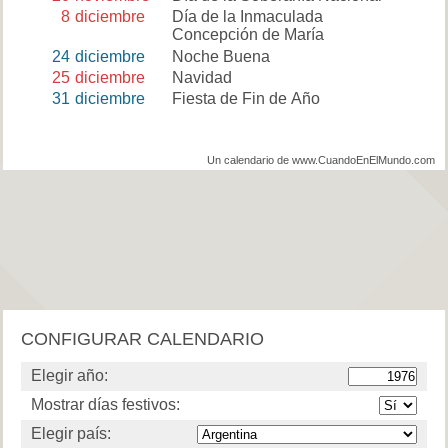
8
diciembre
Día de la Inmaculada
Concepción de María
24
diciembre
Noche Buena
25
diciembre
Navidad
31
diciembre
Fiesta de Fin de Año
Un calendario de www.CuandoEnElMundo.com
CONFIGURAR CALENDARIO
Elegir año:
Mostrar días festivos:
Elegir país: