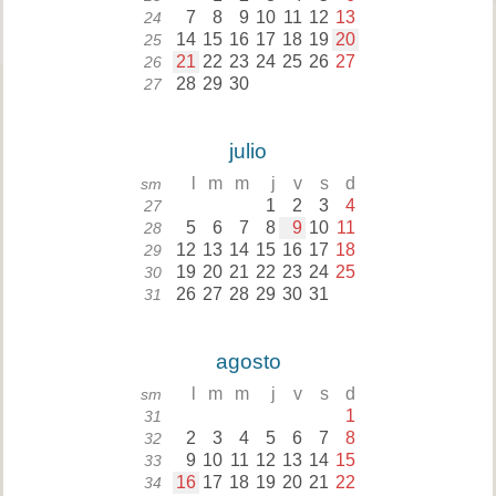
7
8
9
10
11
12
13
24
14
15
16
17
18
19
20
25
21
22
23
24
25
26
27
26
28
29
30
27
julio
l
m
m
j
v
s
d
sm
1
2
3
4
27
5
6
7
8
9
10
11
28
12
13
14
15
16
17
18
29
19
20
21
22
23
24
25
30
26
27
28
29
30
31
31
agosto
l
m
m
j
v
s
d
sm
1
31
2
3
4
5
6
7
8
32
9
10
11
12
13
14
15
33
16
17
18
19
20
21
22
34