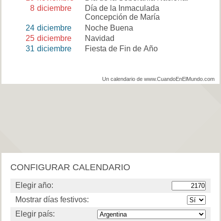
8
diciembre
Día de la Inmaculada
Concepción de María
24
diciembre
Noche Buena
25
diciembre
Navidad
31
diciembre
Fiesta de Fin de Año
Un calendario de www.CuandoEnElMundo.com
CONFIGURAR CALENDARIO
Elegir año:
Mostrar días festivos:
Elegir país: