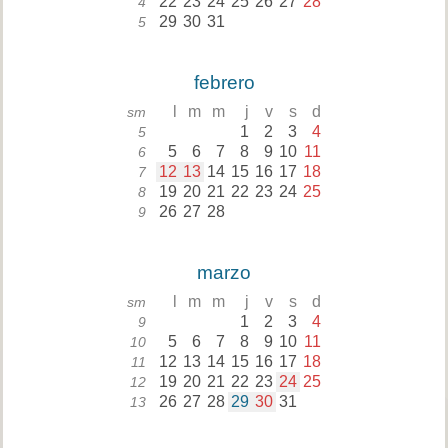
22
23
24
25
26
27
28
4
29
30
31
5
febrero
l
m
m
j
v
s
d
sm
1
2
3
4
5
5
6
7
8
9
10
11
6
12
13
14
15
16
17
18
7
19
20
21
22
23
24
25
8
26
27
28
9
marzo
l
m
m
j
v
s
d
sm
1
2
3
4
9
5
6
7
8
9
10
11
10
12
13
14
15
16
17
18
11
19
20
21
22
23
24
25
12
26
27
28
29
30
31
13