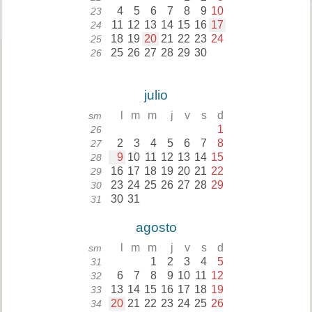
4
5
6
7
8
9
10
23
11
12
13
14
15
16
17
24
18
19
20
21
22
23
24
25
25
26
27
28
29
30
26
julio
l
m
m
j
v
s
d
sm
1
26
2
3
4
5
6
7
8
27
9
10
11
12
13
14
15
28
16
17
18
19
20
21
22
29
23
24
25
26
27
28
29
30
30
31
31
agosto
l
m
m
j
v
s
d
sm
1
2
3
4
5
31
6
7
8
9
10
11
12
32
13
14
15
16
17
18
19
33
20
21
22
23
24
25
26
34