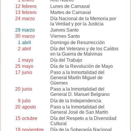
12
febrero
Lunes de Carnaval
13
febrero
Martes de Carnaval
24
marzo
Día Nacional de la Memoria por
la Verdad y por la Justicia
29
marzo
Jueves Santo
30
marzo
Viernes Santo
1
abril
Domingo de Resurrección
2
abril
Día del Veterano y de los Caídos
en la Guerra de Malvinas
1
mayo
Día del Trabajo
25
mayo
Día de la Revolución de Mayo
17
junio
Paso a la Inmortalidad del
General Martín Miguel de
Güemes
20
junio
Paso a la Inmortalidad del
General D. Manuel Belgrano
9
julio
Día de la Independencia
20
agosto
Paso a la Inmortalidad del
General José de San Martín
15
octubre
Día del Respeto a la Diversidad
Cultural
19
noviembre
Día de la Soberanía Nacional