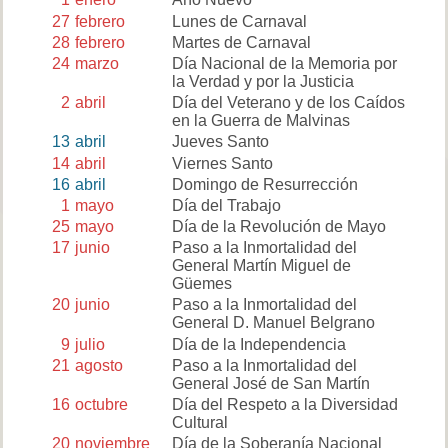
27
febrero
Lunes de Carnaval
28
febrero
Martes de Carnaval
24
marzo
Día Nacional de la Memoria por
la Verdad y por la Justicia
2
abril
Día del Veterano y de los Caídos
en la Guerra de Malvinas
13
abril
Jueves Santo
14
abril
Viernes Santo
16
abril
Domingo de Resurrección
1
mayo
Día del Trabajo
25
mayo
Día de la Revolución de Mayo
17
junio
Paso a la Inmortalidad del
General Martín Miguel de
Güemes
20
junio
Paso a la Inmortalidad del
General D. Manuel Belgrano
9
julio
Día de la Independencia
21
agosto
Paso a la Inmortalidad del
General José de San Martín
16
octubre
Día del Respeto a la Diversidad
Cultural
20
noviembre
Día de la Soberanía Nacional