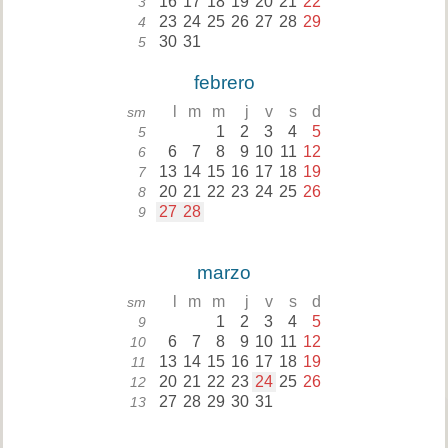
16
17
18
19
20
21
22
3
23
24
25
26
27
28
29
4
30
31
5
febrero
l
m
m
j
v
s
d
sm
1
2
3
4
5
5
6
7
8
9
10
11
12
6
13
14
15
16
17
18
19
7
20
21
22
23
24
25
26
8
27
28
9
marzo
l
m
m
j
v
s
d
sm
1
2
3
4
5
9
6
7
8
9
10
11
12
10
13
14
15
16
17
18
19
11
20
21
22
23
24
25
26
12
27
28
29
30
31
13