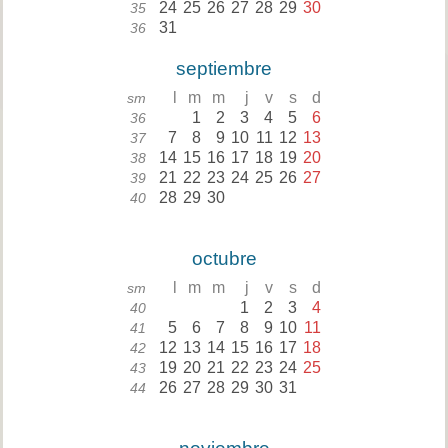
24
25
26
27
28
29
30
35
31
36
septiembre
l
m
m
j
v
s
d
sm
1
2
3
4
5
6
36
7
8
9
10
11
12
13
37
14
15
16
17
18
19
20
38
21
22
23
24
25
26
27
39
28
29
30
40
octubre
l
m
m
j
v
s
d
sm
1
2
3
4
40
5
6
7
8
9
10
11
41
12
13
14
15
16
17
18
42
19
20
21
22
23
24
25
43
26
27
28
29
30
31
44