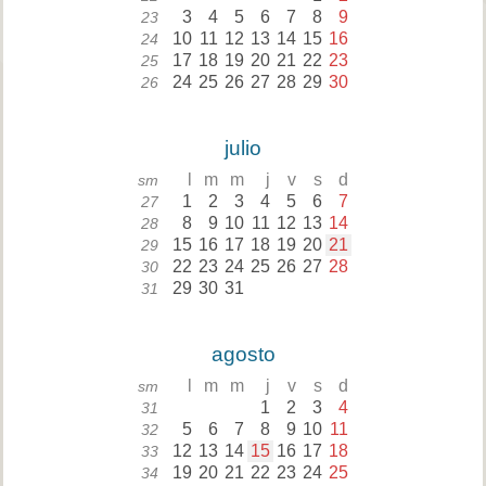
3
4
5
6
7
8
9
23
10
11
12
13
14
15
16
24
17
18
19
20
21
22
23
25
24
25
26
27
28
29
30
26
julio
l
m
m
j
v
s
d
sm
1
2
3
4
5
6
7
27
8
9
10
11
12
13
14
28
15
16
17
18
19
20
21
29
22
23
24
25
26
27
28
30
29
30
31
31
agosto
l
m
m
j
v
s
d
sm
1
2
3
4
31
5
6
7
8
9
10
11
32
12
13
14
15
16
17
18
33
19
20
21
22
23
24
25
34