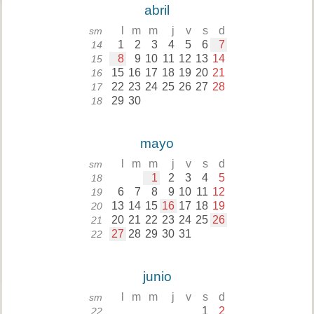
abril
l
m
m
j
v
s
d
sm
1
2
3
4
5
6
7
14
8
9
10
11
12
13
14
15
15
16
17
18
19
20
21
16
22
23
24
25
26
27
28
17
29
30
18
mayo
l
m
m
j
v
s
d
sm
1
2
3
4
5
18
6
7
8
9
10
11
12
19
13
14
15
16
17
18
19
20
20
21
22
23
24
25
26
21
27
28
29
30
31
22
junio
l
m
m
j
v
s
d
sm
1
2
22