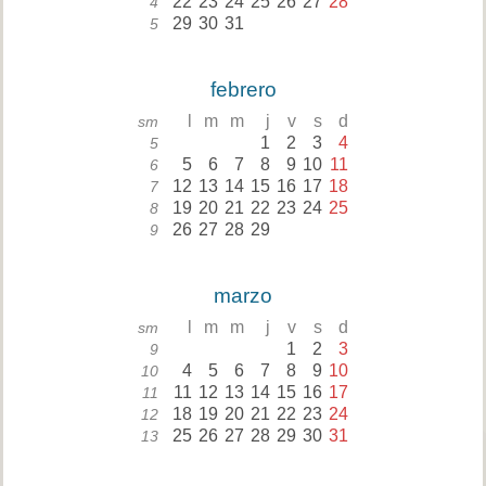
22
23
24
25
26
27
28
4
29
30
31
5
febrero
l
m
m
j
v
s
d
sm
1
2
3
4
5
5
6
7
8
9
10
11
6
12
13
14
15
16
17
18
7
19
20
21
22
23
24
25
8
26
27
28
29
9
marzo
l
m
m
j
v
s
d
sm
1
2
3
9
4
5
6
7
8
9
10
10
11
12
13
14
15
16
17
11
18
19
20
21
22
23
24
12
25
26
27
28
29
30
31
13