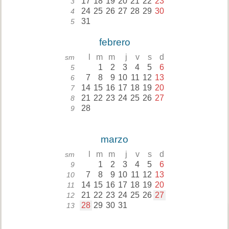
17
18
19
20
21
22
23
3
24
25
26
27
28
29
30
4
31
5
febrero
l
m
m
j
v
s
d
sm
1
2
3
4
5
6
5
7
8
9
10
11
12
13
6
14
15
16
17
18
19
20
7
21
22
23
24
25
26
27
8
28
9
marzo
l
m
m
j
v
s
d
sm
1
2
3
4
5
6
9
7
8
9
10
11
12
13
10
14
15
16
17
18
19
20
11
21
22
23
24
25
26
27
12
28
29
30
31
13