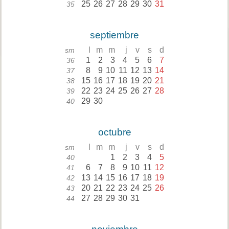
25
26
27
28
29
30
31
35
septiembre
l
m
m
j
v
s
d
sm
1
2
3
4
5
6
7
36
8
9
10
11
12
13
14
37
15
16
17
18
19
20
21
38
22
23
24
25
26
27
28
39
29
30
40
octubre
l
m
m
j
v
s
d
sm
1
2
3
4
5
40
6
7
8
9
10
11
12
41
13
14
15
16
17
18
19
42
20
21
22
23
24
25
26
43
27
28
29
30
31
44