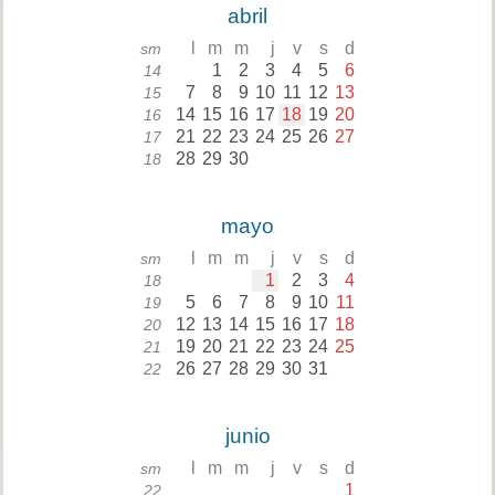
abril
l
m
m
j
v
s
d
sm
1
2
3
4
5
6
14
7
8
9
10
11
12
13
15
14
15
16
17
18
19
20
16
21
22
23
24
25
26
27
17
28
29
30
18
mayo
l
m
m
j
v
s
d
sm
1
2
3
4
18
5
6
7
8
9
10
11
19
12
13
14
15
16
17
18
20
19
20
21
22
23
24
25
21
26
27
28
29
30
31
22
junio
l
m
m
j
v
s
d
sm
1
22