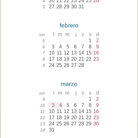
20
21
22
23
24
25
26
4
27
28
29
30
31
5
febrero
l
m
m
j
v
s
d
sm
1
2
5
3
4
5
6
7
8
9
6
10
11
12
13
14
15
16
7
17
18
19
20
21
22
23
8
24
25
26
27
28
9
marzo
l
m
m
j
v
s
d
sm
1
2
9
3
4
5
6
7
8
9
10
10
11
12
13
14
15
16
11
17
18
19
20
21
22
23
12
24
25
26
27
28
29
30
13
31
14