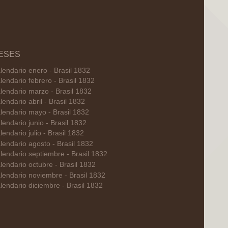
ESES
lendario enero - Brasil 1832
lendario febrero - Brasil 1832
lendario marzo - Brasil 1832
lendario abril - Brasil 1832
lendario mayo - Brasil 1832
lendario junio - Brasil 1832
lendario julio - Brasil 1832
lendario agosto - Brasil 1832
lendario septiembre - Brasil 1832
lendario octubre - Brasil 1832
lendario noviembre - Brasil 1832
lendario diciembre - Brasil 1832