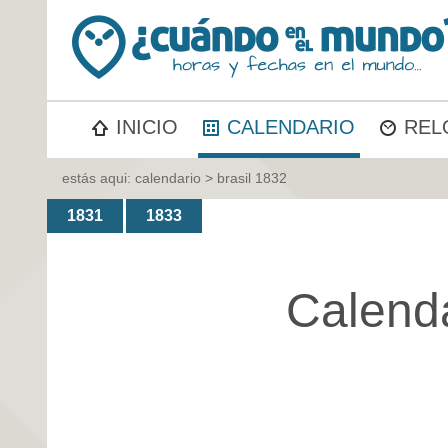
INICIO
CALENDARIO
REL
estás aqui:
calendario
> brasil 1832
1831
1833
Calend