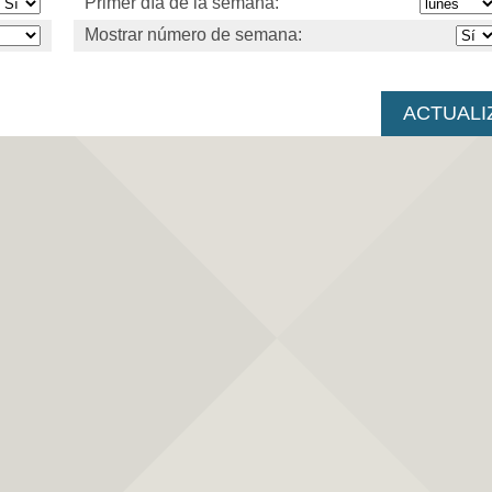
Primer día de la semana:
Mostrar número de semana: