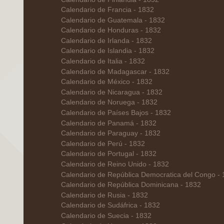
Calendario de Francia - 1832
Calendario de Guatemala - 1832
Calendario de Honduras - 1832
Calendario de Irlanda - 1832
Calendario de Islandia - 1832
Calendario de Italia - 1832
Calendario de Madagascar - 1832
Calendario de México - 1832
Calendario de Nicaragua - 1832
Calendario de Noruega - 1832
Calendario de Países Bajos - 1832
Calendario de Panamá - 1832
Calendario de Paraguay - 1832
Calendario de Perú - 1832
Calendario de Portugal - 1832
Calendario de Reino Unido - 1832
Calendario de República Democratica del Congo -
Calendario de República Dominicana - 1832
Calendario de Rusia - 1832
Calendario de Sudáfrica - 1832
Calendario de Suecia - 1832