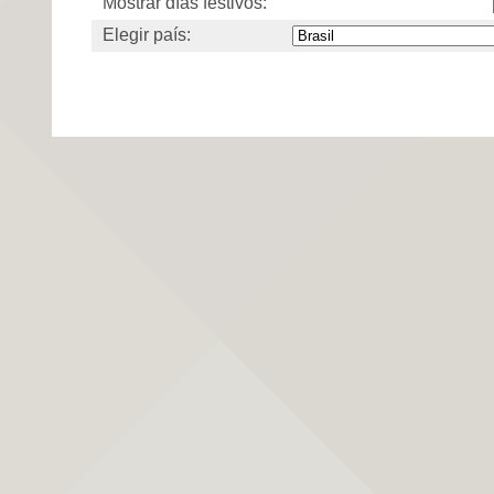
Mostrar días festivos:
Elegir país: