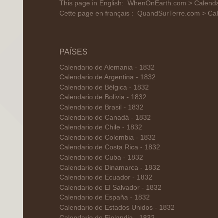
This page in English:
WhenOnEarth.com > Calendar 
Cette page en français :
QuandSurTerre.com > Cale
PAÍSES
Calendario de Alemania - 1832
Calendario de Argentina - 1832
Calendario de Bélgica - 1832
Calendario de Bolivia - 1832
Calendario de Brasil - 1832
Calendario de Canadá - 1832
Calendario de Chile - 1832
Calendario de Colombia - 1832
Calendario de Costa Rica - 1832
Calendario de Cuba - 1832
Calendario de Dinamarca - 1832
Calendario de Ecuador - 1832
Calendario de El Salvador - 1832
Calendario de España - 1832
Calendario de Estados Unidos - 1832
Calendario de Finlandia - 1832