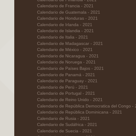
Calendario de Francia - 2021
Calendario de Guatemala - 2021
Calendario de Honduras - 2021
Calendario de Irlanda - 2021
Calendario de Islandia - 2021
Calendario de Italia - 2021
Calendario de Madagascar - 2021
Calendario de México - 2021
Calendario de Nicaragua - 2021
Calendario de Noruega - 2021
Calendario de Países Bajos - 2021
Calendario de Panamá - 2021
Calendario de Paraguay - 2021
Calendario de Perú - 2021
Calendario de Portugal - 2021
Calendario de Reino Unido - 2021
Calendario de República Democratica del Congo -
Calendario de República Dominicana - 2021
Calendario de Rusia - 2021
Calendario de Sudáfrica - 2021
Calendario de Suecia - 2021