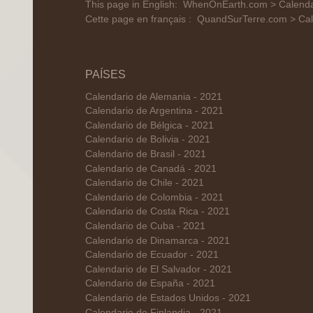
This page in English:
WhenOnEarth.com > Calendar 
Cette page en français :
QuandSurTerre.com > Cale
PAÍSES
Calendario de Alemania - 2021
Calendario de Argentina - 2021
Calendario de Bélgica - 2021
Calendario de Bolivia - 2021
Calendario de Brasil - 2021
Calendario de Canadá - 2021
Calendario de Chile - 2021
Calendario de Colombia - 2021
Calendario de Costa Rica - 2021
Calendario de Cuba - 2021
Calendario de Dinamarca - 2021
Calendario de Ecuador - 2021
Calendario de El Salvador - 2021
Calendario de España - 2021
Calendario de Estados Unidos - 2021
Calendario de Finlandia - 2021