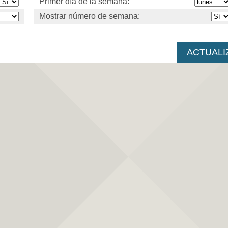
Primer día de la semana:
Mostrar número de semana: