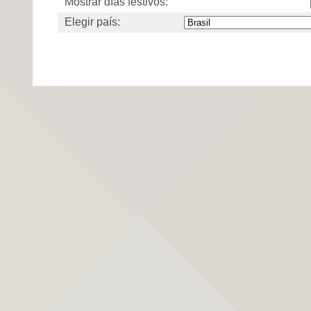
Mostrar días festivos:
Elegir país: