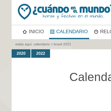
INICIO
CALENDARIO
REL
estás aqui:
calendario
> brasil 2021
2020
2022
Calenda