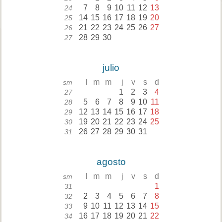
7
8
9
10
11
12
13
24
14
15
16
17
18
19
20
25
21
22
23
24
25
26
27
26
28
29
30
27
julio
l
m
m
j
v
s
d
sm
1
2
3
4
27
5
6
7
8
9
10
11
28
12
13
14
15
16
17
18
29
19
20
21
22
23
24
25
30
26
27
28
29
30
31
31
agosto
l
m
m
j
v
s
d
sm
1
31
2
3
4
5
6
7
8
32
9
10
11
12
13
14
15
33
16
17
18
19
20
21
22
34