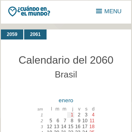
MENU
2059
2061
Calendario del 2060
Brasil
enero
l
m
m
j
v
s
d
sm
1
2
3
4
1
5
6
7
8
9
10
11
2
12
13
14
15
16
17
18
3