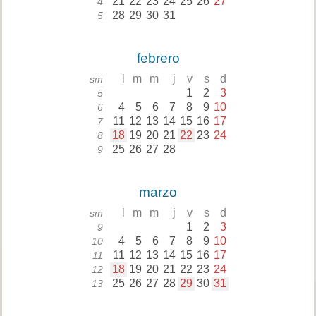
21
22
23
24
25
26
27
4
28
29
30
31
5
febrero
l
m
m
j
v
s
d
sm
1
2
3
5
4
5
6
7
8
9
10
6
11
12
13
14
15
16
17
7
18
19
20
21
22
23
24
8
25
26
27
28
9
marzo
l
m
m
j
v
s
d
sm
1
2
3
9
4
5
6
7
8
9
10
10
11
12
13
14
15
16
17
11
18
19
20
21
22
23
24
12
25
26
27
28
29
30
31
13