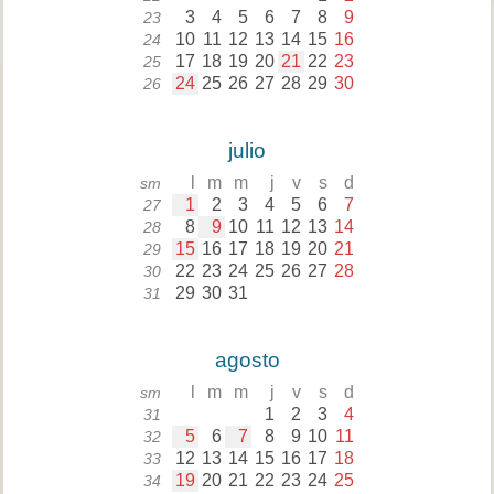
3
4
5
6
7
8
9
23
10
11
12
13
14
15
16
24
17
18
19
20
21
22
23
25
24
25
26
27
28
29
30
26
julio
l
m
m
j
v
s
d
sm
1
2
3
4
5
6
7
27
8
9
10
11
12
13
14
28
15
16
17
18
19
20
21
29
22
23
24
25
26
27
28
30
29
30
31
31
agosto
l
m
m
j
v
s
d
sm
1
2
3
4
31
5
6
7
8
9
10
11
32
12
13
14
15
16
17
18
33
19
20
21
22
23
24
25
34