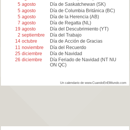
5
agosto
Día de Saskatchewan
(SK)
5
agosto
Día de Columbia Británica
(BC)
5
agosto
Día de la Herencia
(AB)
7
agosto
Día de Regatta
(NL)
19
agosto
Día del Descubrimiento
(YT)
2
septiembre
Día del Trabajo
14
octubre
Día de Acción de Gracias
11
noviembre
Día del Recuerdo
25
diciembre
Día de Navidad
26
diciembre
Día Feriado de Navidad
(NT NU
ON QC)
Un calendario de www.CuandoEnElMundo.com