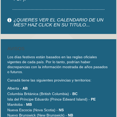
¿QUIERES VER EL CALENDARIO DE UN
MES? HAZ CLICK EN SU TITULO...
AVISOS
Los días festivos están basados en las reglas oficiales
vigentes de cada país. Por lo tanto, podrían haber
discrepancias con la información mostrada de años pasados
o futuros.
Canadá tiene las siguientes provincias y territorios:
Alberta -
AB
Columbia Británica (British Columbia) -
BC
Isla del Príncipe Eduardo (Prince Edward Island) -
PE
Manitoba -
MB
Nueva Escocia (Nova Scotia) -
NS
Nuevo Brunswick (New Brunswick) -
NB