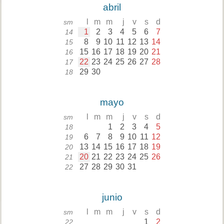
abril
l
m
m
j
v
s
d
sm
1
2
3
4
5
6
7
14
8
9
10
11
12
13
14
15
15
16
17
18
19
20
21
16
22
23
24
25
26
27
28
17
29
30
18
mayo
l
m
m
j
v
s
d
sm
1
2
3
4
5
18
6
7
8
9
10
11
12
19
13
14
15
16
17
18
19
20
20
21
22
23
24
25
26
21
27
28
29
30
31
22
junio
l
m
m
j
v
s
d
sm
1
2
22