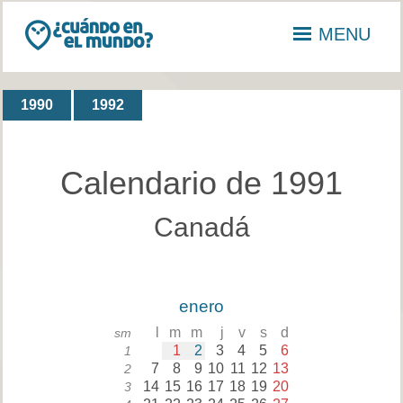
MENU
1990
1992
Calendario de 1991
Canadá
enero
l
m
m
j
v
s
d
sm
1
2
3
4
5
6
1
7
8
9
10
11
12
13
2
14
15
16
17
18
19
20
3