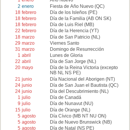
2
enero
Fiesta de Año Nuevo
(QC)
18
febrero
Día de los Isleños
(PE)
18
febrero
Día de la Familia
(AB ON SK)
18
febrero
Día de Luis Riel
(MB)
22
febrero
Día de la Herencia
(YT)
18
marzo
Día de San Patricio
(NL)
29
marzo
Viernes Santo
31
marzo
Domingo de Resurrección
1
abril
Lunes de Gloria
22
abril
Día de San Jorge
(NL)
20
mayo
Día de la Reina Victoria
(excepto
NB NL NS PE)
21
junio
Día Nacional del Aborigen
(NT)
24
junio
Día de San Juan el Bautista
(QC)
24
junio
Día del Descubrimiento
(NL)
1
julio
Día de Canadá
9
julio
Día de Nunavut
(NU)
15
julio
Día de Orange
(NL)
5
agosto
Día Cívico
(MB NT NU ON)
5
agosto
Día de Nuevo Brunswick
(NB)
5
agosto
Día de Natal
(NS PE)