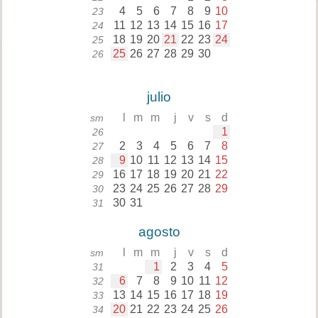
4
5
6
7
8
9
10
23
11
12
13
14
15
16
17
24
18
19
20
21
22
23
24
25
25
26
27
28
29
30
26
julio
l
m
m
j
v
s
d
sm
1
26
2
3
4
5
6
7
8
27
9
10
11
12
13
14
15
28
16
17
18
19
20
21
22
29
23
24
25
26
27
28
29
30
30
31
31
agosto
l
m
m
j
v
s
d
sm
1
2
3
4
5
31
6
7
8
9
10
11
12
32
13
14
15
16
17
18
19
33
20
21
22
23
24
25
26
34