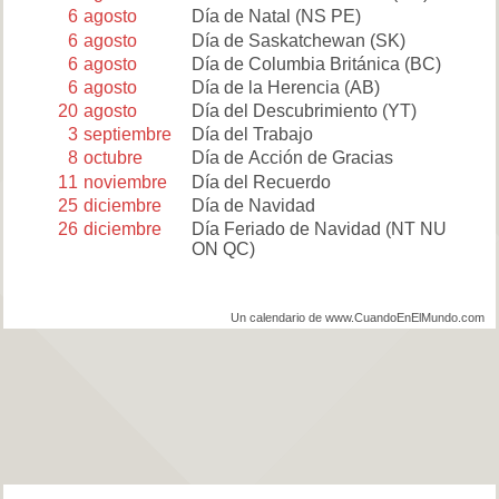
6
agosto
Día de Natal
(NS PE)
6
agosto
Día de Saskatchewan
(SK)
6
agosto
Día de Columbia Británica
(BC)
6
agosto
Día de la Herencia
(AB)
20
agosto
Día del Descubrimiento
(YT)
3
septiembre
Día del Trabajo
8
octubre
Día de Acción de Gracias
11
noviembre
Día del Recuerdo
25
diciembre
Día de Navidad
26
diciembre
Día Feriado de Navidad
(NT NU
ON QC)
Un calendario de www.CuandoEnElMundo.com