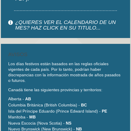
¿QUIERES VER EL CALENDARIO DE UN
MES? HAZ CLICK EN SU TITULO...
AVISOS
Los días festivos están basados en las reglas oficiales
vigentes de cada país. Por lo tanto, podrían haber
discrepancias con la información mostrada de años pasados
o futuros.
Canadá tiene las siguientes provincias y territorios:
Alberta -
AB
Columbia Británica (British Columbia) -
BC
Isla del Príncipe Eduardo (Prince Edward Island) -
PE
Manitoba -
MB
Nueva Escocia (Nova Scotia) -
NS
Nuevo Brunswick (New Brunswick) -
NB