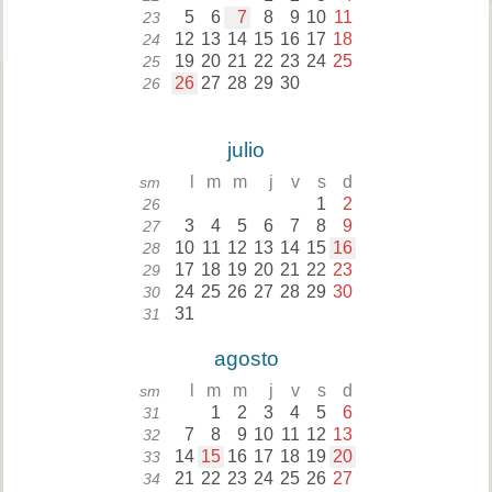
5
6
7
8
9
10
11
23
12
13
14
15
16
17
18
24
19
20
21
22
23
24
25
25
26
27
28
29
30
26
julio
l
m
m
j
v
s
d
sm
1
2
26
3
4
5
6
7
8
9
27
10
11
12
13
14
15
16
28
17
18
19
20
21
22
23
29
24
25
26
27
28
29
30
30
31
31
agosto
l
m
m
j
v
s
d
sm
1
2
3
4
5
6
31
7
8
9
10
11
12
13
32
14
15
16
17
18
19
20
33
21
22
23
24
25
26
27
34