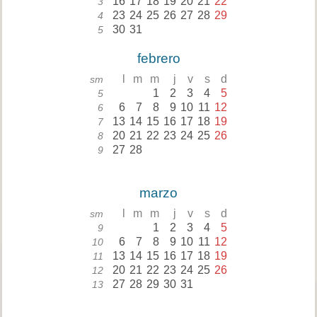
16
17
18
19
20
21
22
3
23
24
25
26
27
28
29
4
30
31
5
febrero
l
m
m
j
v
s
d
sm
1
2
3
4
5
5
6
7
8
9
10
11
12
6
13
14
15
16
17
18
19
7
20
21
22
23
24
25
26
8
27
28
9
marzo
l
m
m
j
v
s
d
sm
1
2
3
4
5
9
6
7
8
9
10
11
12
10
13
14
15
16
17
18
19
11
20
21
22
23
24
25
26
12
27
28
29
30
31
13