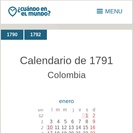
MENU
1790
1792
Calendario de 1791
Colombia
enero
l
m
m
j
v
s
d
sm
1
2
52
3
4
5
6
7
8
9
1
10
11
12
13
14
15
16
2