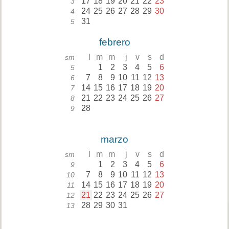
17
18
19
20
21
22
23
3
24
25
26
27
28
29
30
4
31
5
febrero
l
m
m
j
v
s
d
sm
1
2
3
4
5
6
5
7
8
9
10
11
12
13
6
14
15
16
17
18
19
20
7
21
22
23
24
25
26
27
8
28
9
marzo
l
m
m
j
v
s
d
sm
1
2
3
4
5
6
9
7
8
9
10
11
12
13
10
14
15
16
17
18
19
20
11
21
22
23
24
25
26
27
12
28
29
30
31
13