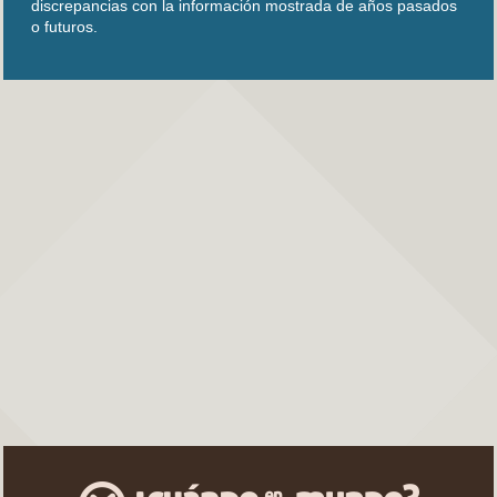
discrepancias con la información mostrada de años pasados
o futuros.