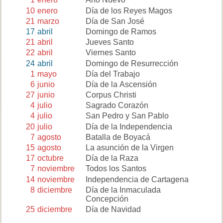
10
enero
Día de los Reyes Magos
21
marzo
Día de San José
17
abril
Domingo de Ramos
21
abril
Jueves Santo
22
abril
Viernes Santo
24
abril
Domingo de Resurrección
1
mayo
Día del Trabajo
6
junio
Día de la Ascensión
27
junio
Corpus Christi
4
julio
Sagrado Corazón
4
julio
San Pedro y San Pablo
20
julio
Día de la Independencia
7
agosto
Batalla de Boyacá
15
agosto
La asunción de la Virgen
17
octubre
Día de la Raza
7
noviembre
Todos los Santos
14
noviembre
Independencia de Cartagena
8
diciembre
Día de la Inmaculada
Concepción
25
diciembre
Día de Navidad