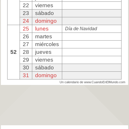
22
viernes
23
sábado
24
domingo
25
lunes
Día de Navidad
26
martes
27
miércoles
52
28
jueves
29
viernes
30
sábado
31
domingo
Un calendario de www.CuandoEnElMundo.com