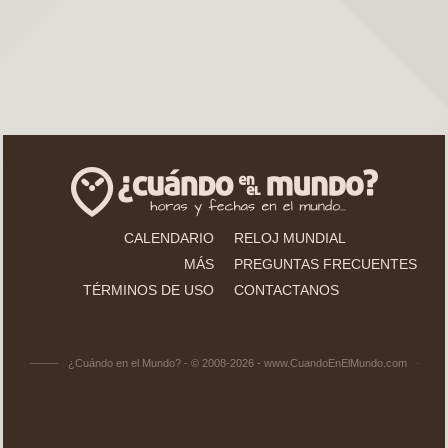
CALENDARIO
RELOJ MUNDIAL
MÁS
PREGUNTAS FRECUENTES
TÉRMINOS DE USO
CONTACTANOS
¿Cuándo en el Mundo? - © 2008-2026 - www.CuandoEnElMundo.com