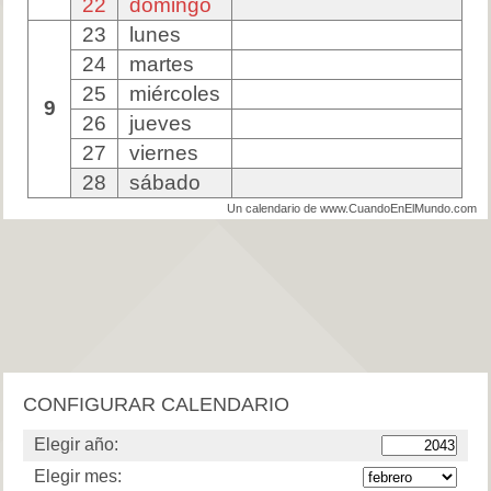
22
domingo
23
lunes
24
martes
25
miércoles
9
26
jueves
27
viernes
28
sábado
Un calendario de www.CuandoEnElMundo.com
CONFIGURAR CALENDARIO
Elegir año:
Elegir mes: