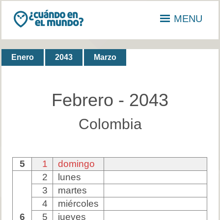
MENU
Enero
2043
Marzo
Febrero - 2043
Colombia
5
1
domingo
2
lunes
3
martes
4
miércoles
6
5
jueves