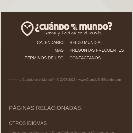
CALENDARIO
RELOJ MUNDIAL
MÁS
PREGUNTAS FRECUENTES
TÉRMINOS DE USO
CONTACTANOS
¿Cuándo en el Mundo? - © 2008-2026 - www.CuandoEnElMundo.com
PÁGINAS RELACIONADAS:
OTROS IDIOMAS
This page in English:
WhenOnEarth.com > Calendar for