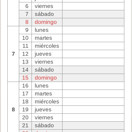
6
viernes
7
sábado
8
domingo
9
lunes
10
martes
11
miércoles
7
12
jueves
13
viernes
14
sábado
15
domingo
16
lunes
17
martes
18
miércoles
8
19
jueves
20
viernes
21
sábado