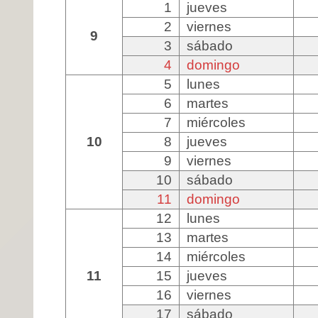
1
jueves
2
viernes
9
3
sábado
4
domingo
5
lunes
6
martes
7
miércoles
10
8
jueves
9
viernes
10
sábado
11
domingo
12
lunes
13
martes
14
miércoles
11
15
jueves
16
viernes
17
sábado