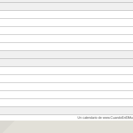
Un calendario de www.CuandoEnElM