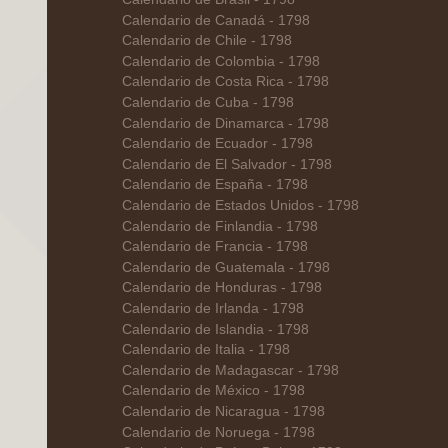
Calendario de Canadá - 1798
Calendario de Chile - 1798
Calendario de Colombia - 1798
Calendario de Costa Rica - 1798
Calendario de Cuba - 1798
Calendario de Dinamarca - 1798
Calendario de Ecuador - 1798
Calendario de El Salvador - 1798
Calendario de España - 1798
Calendario de Estados Unidos - 1798
Calendario de Finlandia - 1798
Calendario de Francia - 1798
Calendario de Guatemala - 1798
Calendario de Honduras - 1798
Calendario de Irlanda - 1798
Calendario de Islandia - 1798
Calendario de Italia - 1798
Calendario de Madagascar - 1798
Calendario de México - 1798
Calendario de Nicaragua - 1798
Calendario de Noruega - 1798