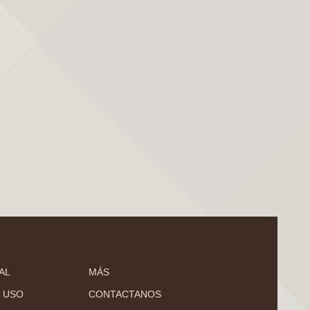
AL
MÁS
 USO
CONTACTANOS