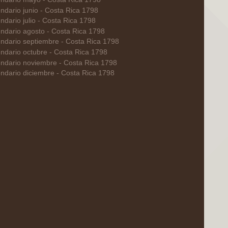
ndario junio - Costa Rica 1798
ndario julio - Costa Rica 1798
ndario agosto - Costa Rica 1798
ndario septiembre - Costa Rica 1798
ndario octubre - Costa Rica 1798
ndario noviembre - Costa Rica 1798
ndario diciembre - Costa Rica 1798