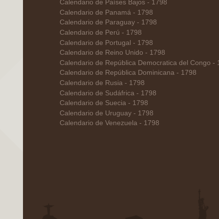
Calendario de Países Bajos - 1798
Calendario de Panamá - 1798
Calendario de Paraguay - 1798
Calendario de Perú - 1798
Calendario de Portugal - 1798
Calendario de Reino Unido - 1798
Calendario de República Democratica del Congo -
Calendario de República Dominicana - 1798
Calendario de Rusia - 1798
Calendario de Sudáfrica - 1798
Calendario de Suecia - 1798
Calendario de Uruguay - 1798
Calendario de Venezuela - 1798