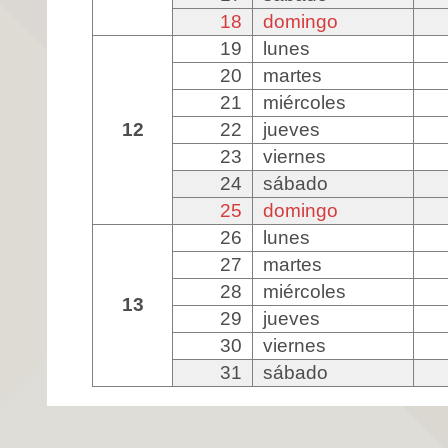
18
domingo
19
lunes
20
martes
21
miércoles
12
22
jueves
23
viernes
24
sábado
25
domingo
26
lunes
27
martes
28
miércoles
13
29
jueves
30
viernes
31
sábado