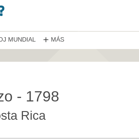
OJ MUNDIAL
MÁS
zo - 1798
sta Rica