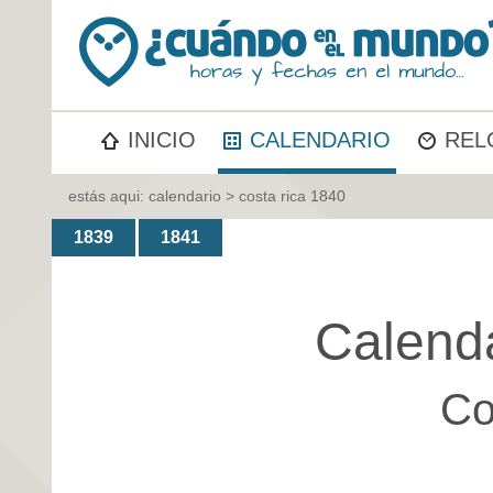
INICIO
CALENDARIO
REL
estás aqui:
calendario
> costa rica 1840
1839
1841
Calend
Co