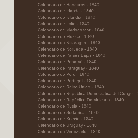
Calendario de Honduras - 1840
Calendario de Irlanda - 1840
Calendario de Islandia - 1840
Calendario de Italia - 1840
Calendario de Madagascar - 1840
Calendario de México - 1840
Calendario de Nicaragua - 1840
Calendario de Noruega - 1840
Calendario de Países Bajos - 1840
Calendario de Panamá - 1840
Calendario de Paraguay - 1840
Calendario de Perú - 1840
Calendario de Portugal - 1840
Calendario de Reino Unido - 1840
Calendario de República Democratica del Congo -
Calendario de República Dominicana - 1840
Calendario de Rusia - 1840
Calendario de Sudáfrica - 1840
Calendario de Suecia - 1840
Calendario de Uruguay - 1840
Calendario de Venezuela - 1840