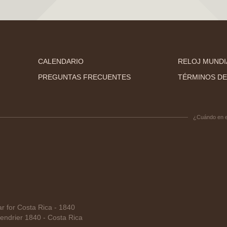
CALENDARIO
RELOJ MUNDI
PREGUNTAS FRECUENTES
TÉRMINOS DE
¿Cuándo en 
 for Costa Rica - 1840
ndrier 1840 - Costa Rica