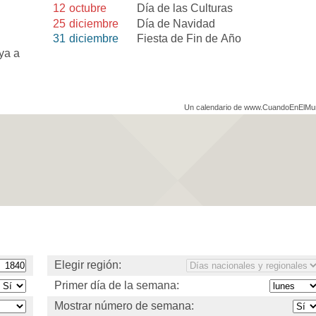
12
octubre
Día de las Culturas
25
diciembre
Día de Navidad
31
diciembre
Fiesta de Fin de Año
ya a
Un calendario de www.CuandoEnElM
Elegir región:
Primer día de la semana:
Mostrar número de semana: