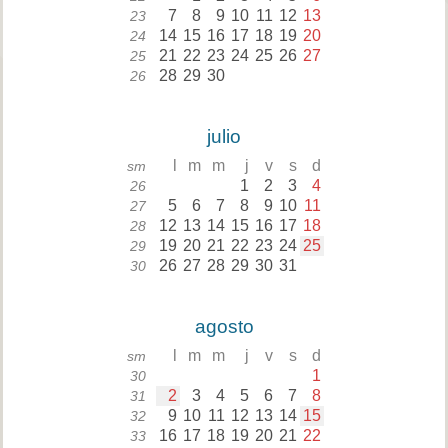
7
8
9
10
11
12
13
23
14
15
16
17
18
19
20
24
21
22
23
24
25
26
27
25
28
29
30
26
julio
l
m
m
j
v
s
d
sm
1
2
3
4
26
5
6
7
8
9
10
11
27
12
13
14
15
16
17
18
28
19
20
21
22
23
24
25
29
26
27
28
29
30
31
30
agosto
l
m
m
j
v
s
d
sm
1
30
2
3
4
5
6
7
8
31
9
10
11
12
13
14
15
32
16
17
18
19
20
21
22
33