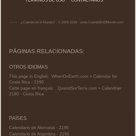
¿Cuándo en el Mundo? - © 2008-2026 - www.CuandoEnElMundo.com
PÁGINAS RELACIONADAS:
OTROS IDIOMAS
This page in English:
WhenOnEarth.com > Calendar for
Costa Rica - 2190
Cette page en français :
QuandSurTerre.com > Calendrier
2190 - Costa Rica
PAÍSES
Calendario de Alemania - 2190
Calendario de Argentina - 2190