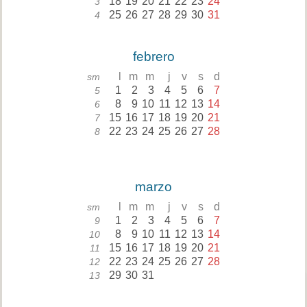
18
19
20
21
22
23
24
3
25
26
27
28
29
30
31
4
febrero
l
m
m
j
v
s
d
sm
1
2
3
4
5
6
7
5
8
9
10
11
12
13
14
6
15
16
17
18
19
20
21
7
22
23
24
25
26
27
28
8
marzo
l
m
m
j
v
s
d
sm
1
2
3
4
5
6
7
9
8
9
10
11
12
13
14
10
15
16
17
18
19
20
21
11
22
23
24
25
26
27
28
12
29
30
31
13