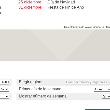
25
diciembre
Día de Navidad
n
31
diciembre
Fiesta de Fin de Año
n
Un calendario de www.CuandoEnElM
Elegir región:
Primer día de la semana:
Mostrar número de semana: