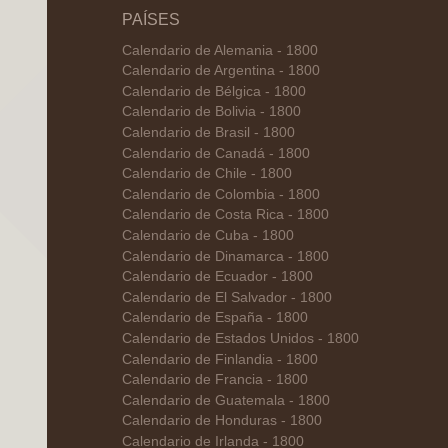
PAÍSES
Calendario de Alemania - 1800
Calendario de Argentina - 1800
Calendario de Bélgica - 1800
Calendario de Bolivia - 1800
Calendario de Brasil - 1800
Calendario de Canadá - 1800
Calendario de Chile - 1800
Calendario de Colombia - 1800
Calendario de Costa Rica - 1800
Calendario de Cuba - 1800
Calendario de Dinamarca - 1800
Calendario de Ecuador - 1800
Calendario de El Salvador - 1800
Calendario de España - 1800
Calendario de Estados Unidos - 1800
Calendario de Finlandia - 1800
Calendario de Francia - 1800
Calendario de Guatemala - 1800
Calendario de Honduras - 1800
Calendario de Irlanda - 1800