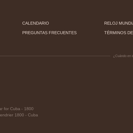
CALENDARIO
RELOJ MUNDI
PREGUNTAS FRECUENTES
TÉRMINOS DE
¿Cuándo en 
 for Cuba - 1800
endrier 1800 - Cuba