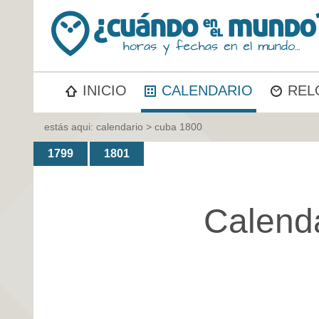
INICIO
CALENDARIO
REL
estás aqui:
calendario
> cuba 1800
1799
1801
Calend