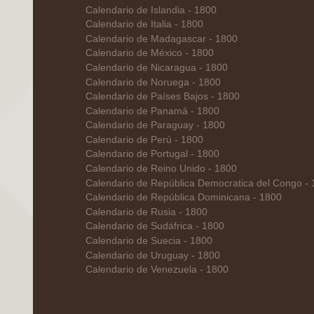
Calendario de Islandia - 1800
Calendario de Italia - 1800
Calendario de Madagascar - 1800
Calendario de México - 1800
Calendario de Nicaragua - 1800
Calendario de Noruega - 1800
Calendario de Países Bajos - 1800
Calendario de Panamá - 1800
Calendario de Paraguay - 1800
Calendario de Perú - 1800
Calendario de Portugal - 1800
Calendario de Reino Unido - 1800
Calendario de República Democratica del Congo -
Calendario de República Dominicana - 1800
Calendario de Rusia - 1800
Calendario de Sudáfrica - 1800
Calendario de Suecia - 1800
Calendario de Uruguay - 1800
Calendario de Venezuela - 1800