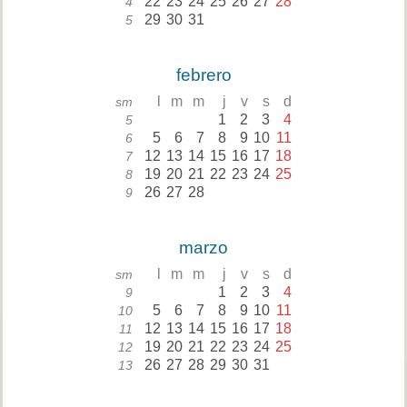
22
23
24
25
26
27
28
4
29
30
31
5
febrero
l
m
m
j
v
s
d
sm
1
2
3
4
5
5
6
7
8
9
10
11
6
12
13
14
15
16
17
18
7
19
20
21
22
23
24
25
8
26
27
28
9
marzo
l
m
m
j
v
s
d
sm
1
2
3
4
9
5
6
7
8
9
10
11
10
12
13
14
15
16
17
18
11
19
20
21
22
23
24
25
12
26
27
28
29
30
31
13