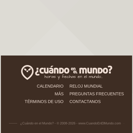
CALENDARIO
RELOJ MUNDIAL
MÁS
PREGUNTAS FRECUENTES
TÉRMINOS DE USO
CONTACTANOS
¿Cuándo en el Mundo? - © 2008-2026 - www.CuandoEnElMundo.com