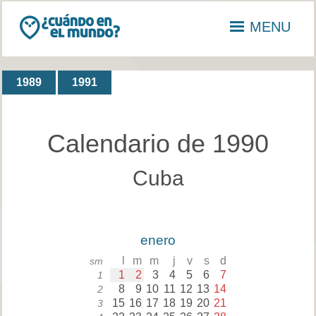
MENU
1989
1991
Calendario de 1990
Cuba
enero
l
m
m
j
v
s
d
sm
1
2
3
4
5
6
7
1
8
9
10
11
12
13
14
2
15
16
17
18
19
20
21
3