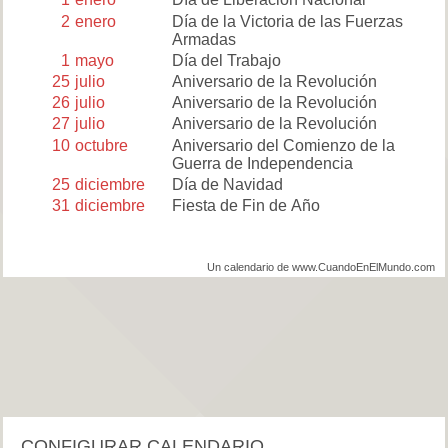
2
enero
Día de la Victoria de las Fuerzas
Armadas
1
mayo
Día del Trabajo
25
julio
Aniversario de la Revolución
26
julio
Aniversario de la Revolución
27
julio
Aniversario de la Revolución
10
octubre
Aniversario del Comienzo de la
Guerra de Independencia
25
diciembre
Día de Navidad
31
diciembre
Fiesta de Fin de Año
Un calendario de www.CuandoEnElMundo.com
CONFIGURAR CALENDARIO