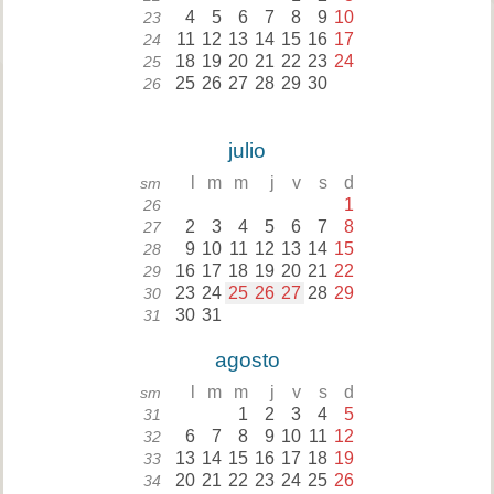
4
5
6
7
8
9
10
23
11
12
13
14
15
16
17
24
18
19
20
21
22
23
24
25
25
26
27
28
29
30
26
julio
l
m
m
j
v
s
d
sm
1
26
2
3
4
5
6
7
8
27
9
10
11
12
13
14
15
28
16
17
18
19
20
21
22
29
23
24
25
26
27
28
29
30
30
31
31
agosto
l
m
m
j
v
s
d
sm
1
2
3
4
5
31
6
7
8
9
10
11
12
32
13
14
15
16
17
18
19
33
20
21
22
23
24
25
26
34