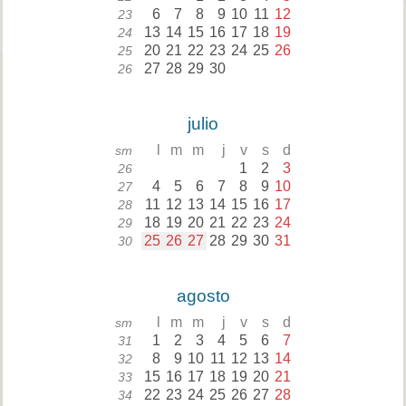
6
7
8
9
10
11
12
23
13
14
15
16
17
18
19
24
20
21
22
23
24
25
26
25
27
28
29
30
26
julio
l
m
m
j
v
s
d
sm
1
2
3
26
4
5
6
7
8
9
10
27
11
12
13
14
15
16
17
28
18
19
20
21
22
23
24
29
25
26
27
28
29
30
31
30
agosto
l
m
m
j
v
s
d
sm
1
2
3
4
5
6
7
31
8
9
10
11
12
13
14
32
15
16
17
18
19
20
21
33
22
23
24
25
26
27
28
34