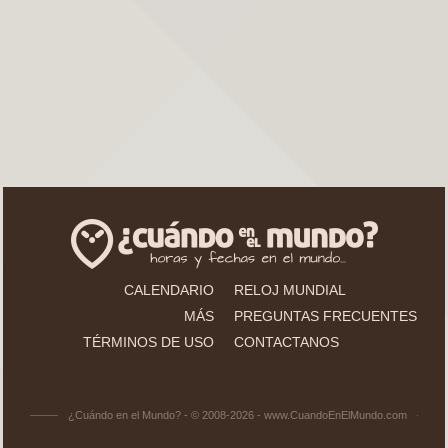
CALENDARIO
RELOJ MUNDIAL
MÁS
PREGUNTAS FRECUENTES
TÉRMINOS DE USO
CONTACTANOS
¿Cuándo en el Mundo? - © 2008-2026 - www.CuandoEnElMundo.com