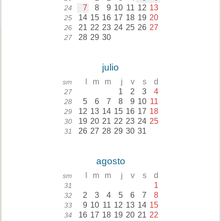
7
8
9
10
11
12
13
24
14
15
16
17
18
19
20
25
21
22
23
24
25
26
27
26
28
29
30
27
julio
l
m
m
j
v
s
d
sm
1
2
3
4
27
5
6
7
8
9
10
11
28
12
13
14
15
16
17
18
29
19
20
21
22
23
24
25
30
26
27
28
29
30
31
31
agosto
l
m
m
j
v
s
d
sm
1
31
2
3
4
5
6
7
8
32
9
10
11
12
13
14
15
33
16
17
18
19
20
21
22
34