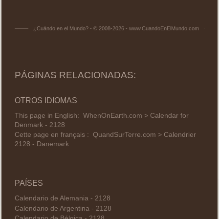
¿Cuándo en el Mundo? - © 2008-2026 - www.CuandoEnElMundo.com
PÁGINAS RELACIONADAS:
OTROS IDIOMAS
This page in English:
WhenOnEarth.com > Calendar for
Denmark - 2128
Cette page en français :
QuandSurTerre.com > Calendrier
2128 - Danemark
PAÍSES
Calendario de Alemania - 2128
Calendario de Argentina - 2128
Calendario de Bélgica - 2128