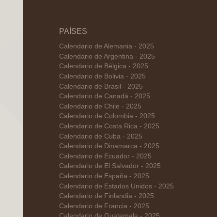
PAÍSES
Calendario de Alemania - 2025
Calendario de Argentina - 2025
Calendario de Bélgica - 2025
Calendario de Bolivia - 2025
Calendario de Brasil - 2025
Calendario de Canadá - 2025
Calendario de Chile - 2025
Calendario de Colombia - 2025
Calendario de Costa Rica - 2025
Calendario de Cuba - 2025
Calendario de Dinamarca - 2025
Calendario de Ecuador - 2025
Calendario de El Salvador - 2025
Calendario de España - 2025
Calendario de Estados Unidos - 2025
Calendario de Finlandia - 2025
Calendario de Francia - 2025
Calendario de Guatemala - 2025