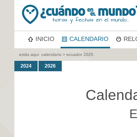
INICIO
CALENDARIO
REL
estás aqui:
calendario
> ecuador 2025
2024
2026
Calenda
E