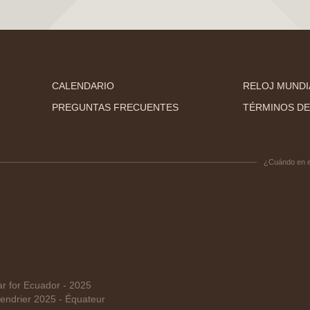
CALENDARIO
RELOJ MUNDI
PREGUNTAS FRECUENTES
TÉRMINOS DE
¿Cuándo en 
 for Ecuador - 2025
ndrier 2025 - Équateur