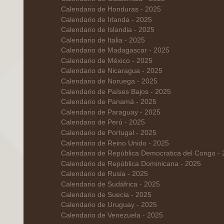
Calendario de Honduras - 2025
Calendario de Irlanda - 2025
Calendario de Islandia - 2025
Calendario de Italia - 2025
Calendario de Madagascar - 2025
Calendario de México - 2025
Calendario de Nicaragua - 2025
Calendario de Noruega - 2025
Calendario de Países Bajos - 2025
Calendario de Panamá - 2025
Calendario de Paraguay - 2025
Calendario de Perú - 2025
Calendario de Portugal - 2025
Calendario de Reino Unido - 2025
Calendario de República Democratica del Congo -
Calendario de República Dominicana - 2025
Calendario de Rusia - 2025
Calendario de Sudáfrica - 2025
Calendario de Suecia - 2025
Calendario de Uruguay - 2025
Calendario de Venezuela - 2025