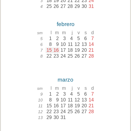
18
19
20
21
22
23
24
3
25
26
27
28
29
30
31
4
febrero
l
m
m
j
v
s
d
sm
1
2
3
4
5
6
7
5
8
9
10
11
12
13
14
6
15
16
17
18
19
20
21
7
22
23
24
25
26
27
28
8
marzo
l
m
m
j
v
s
d
sm
1
2
3
4
5
6
7
9
8
9
10
11
12
13
14
10
15
16
17
18
19
20
21
11
22
23
24
25
26
27
28
12
29
30
31
13