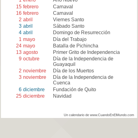
15
febrero
Carnaval
16
febrero
Carnaval
2
abril
Viernes Santo
3
abril
Sábado Santo
4
abril
Domingo de Resurrección
1
mayo
Día del Trabajo
24
mayo
Batalla de Pichincha
13
agosto
Primer Grito de Independencia
9
octubre
Día de la Independencia de
Guayaquil
2
noviembre
Día de los Muertos
3
noviembre
Día de la Independencia de
Cuenca
6
diciembre
Fundación de Quito
25
diciembre
Navidad
Un calendario de www.CuandoEnElMundo.com