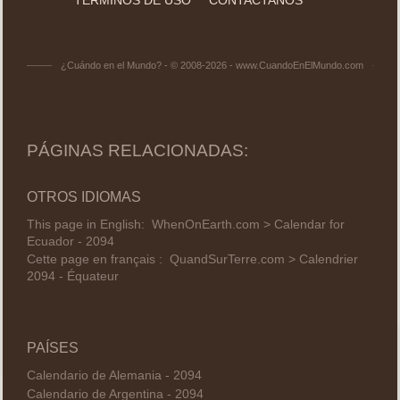
¿Cuándo en el Mundo? - © 2008-2026 - www.CuandoEnElMundo.com
PÁGINAS RELACIONADAS:
OTROS IDIOMAS
This page in English:
WhenOnEarth.com > Calendar for
Ecuador - 2094
Cette page en français :
QuandSurTerre.com > Calendrier
2094 - Équateur
PAÍSES
Calendario de Alemania - 2094
Calendario de Argentina - 2094