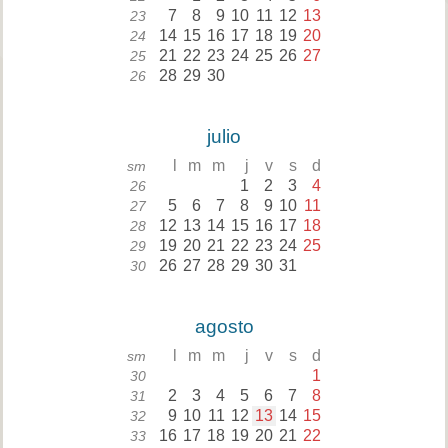
7
8
9
10
11
12
13
23
14
15
16
17
18
19
20
24
21
22
23
24
25
26
27
25
28
29
30
26
julio
l
m
m
j
v
s
d
sm
1
2
3
4
26
5
6
7
8
9
10
11
27
12
13
14
15
16
17
18
28
19
20
21
22
23
24
25
29
26
27
28
29
30
31
30
agosto
l
m
m
j
v
s
d
sm
1
30
2
3
4
5
6
7
8
31
9
10
11
12
13
14
15
32
16
17
18
19
20
21
22
33