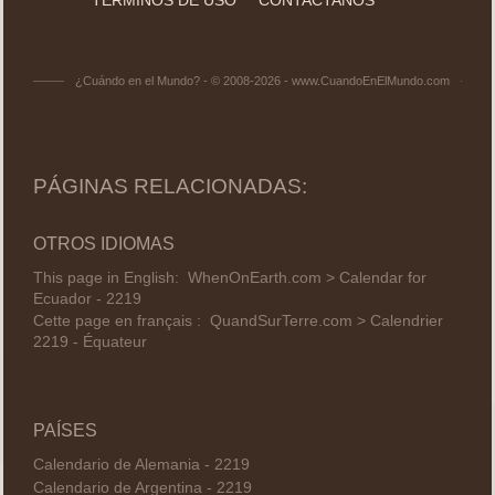
¿Cuándo en el Mundo? - © 2008-2026 - www.CuandoEnElMundo.com
PÁGINAS RELACIONADAS:
OTROS IDIOMAS
This page in English:
WhenOnEarth.com > Calendar for
Ecuador - 2219
Cette page en français :
QuandSurTerre.com > Calendrier
2219 - Équateur
PAÍSES
Calendario de Alemania - 2219
Calendario de Argentina - 2219