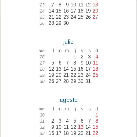
7
8
9
10
11
12
13
23
14
15
16
17
18
19
20
24
21
22
23
24
25
26
27
25
28
29
30
26
julio
l
m
m
j
v
s
d
sm
1
2
3
4
26
5
6
7
8
9
10
11
27
12
13
14
15
16
17
18
28
19
20
21
22
23
24
25
29
26
27
28
29
30
31
30
agosto
l
m
m
j
v
s
d
sm
1
30
2
3
4
5
6
7
8
31
9
10
11
12
13
14
15
32
16
17
18
19
20
21
22
33