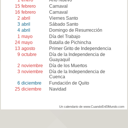
15
febrero
Carnaval
16
febrero
Carnaval
2
abril
Viernes Santo
3
abril
Sábado Santo
4
abril
Domingo de Resurrección
1
mayo
Día del Trabajo
24
mayo
Batalla de Pichincha
13
agosto
Primer Grito de Independencia
9
octubre
Día de la Independencia de
Guayaquil
2
noviembre
Día de los Muertos
3
noviembre
Día de la Independencia de
Cuenca
6
diciembre
Fundación de Quito
25
diciembre
Navidad
Un calendario de www.CuandoEnElMundo.com