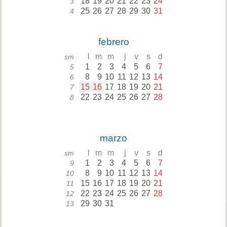
18
19
20
21
22
23
24
3
25
26
27
28
29
30
31
4
febrero
l
m
m
j
v
s
d
sm
1
2
3
4
5
6
7
5
8
9
10
11
12
13
14
6
15
16
17
18
19
20
21
7
22
23
24
25
26
27
28
8
marzo
l
m
m
j
v
s
d
sm
1
2
3
4
5
6
7
9
8
9
10
11
12
13
14
10
15
16
17
18
19
20
21
11
22
23
24
25
26
27
28
12
29
30
31
13