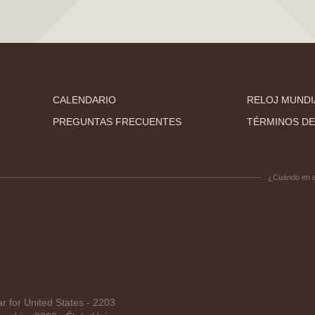
CALENDARIO
RELOJ MUNDI
PREGUNTAS FRECUENTES
TÉRMINOS DE
¿Cuándo en 
for United States - 2203