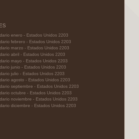
ES
dario enero - Estados Unidos 2203
dario febrero - Estados Unidos 2203
dario marzo - Estados Unidos 2203
dario abril - Estados Unidos 2203
dario mayo - Estados Unidos 2203
dario junio - Estados Unidos 2203
dario julio - Estados Unidos 2203
dario agosto - Estados Unidos 2203
dario septiembre - Estados Unidos 2203
dario octubre - Estados Unidos 2203
dario noviembre - Estados Unidos 2203
dario diciembre - Estados Unidos 2203