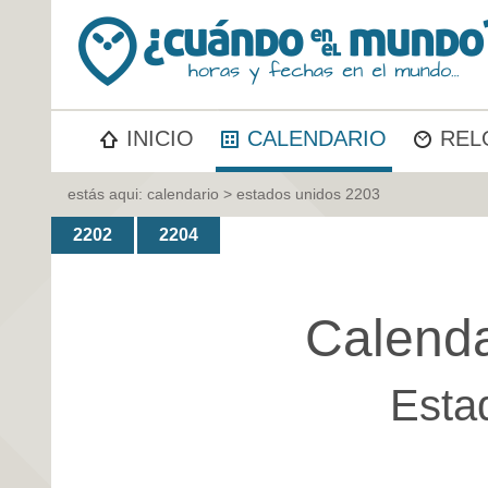
INICIO
CALENDARIO
REL
estás aqui:
calendario
> estados unidos 2203
2202
2204
Calenda
Esta