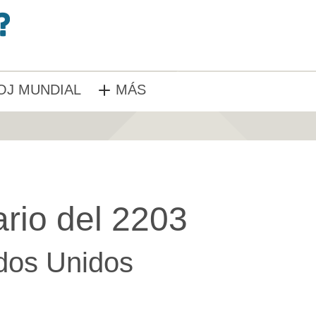
OJ MUNDIAL
MÁS
rio del 2203
dos Unidos