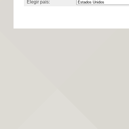
Elegir país: