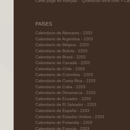
Cette page en français :
QuandSurTerre.com > Cale
PAÍSES
Calendario de Alemania - 2203
Calendario de Argentina - 2203
Calendario de Bélgica - 2203
Calendario de Bolivia - 2203
Calendario de Brasil - 2203
Calendario de Canadá - 2203
Calendario de Chile - 2203
Calendario de Colombia - 2203
Calendario de Costa Rica - 2203
Calendario de Cuba - 2203
Calendario de Dinamarca - 2203
Calendario de Ecuador - 2203
Calendario de El Salvador - 2203
Calendario de España - 2203
Calendario de Estados Unidos - 2203
Calendario de Finlandia - 2203
Calendario de Francia - 2203