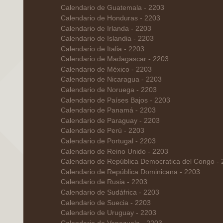
Calendario de Guatemala - 2203
Calendario de Honduras - 2203
Calendario de Irlanda - 2203
Calendario de Islandia - 2203
Calendario de Italia - 2203
Calendario de Madagascar - 2203
Calendario de México - 2203
Calendario de Nicaragua - 2203
Calendario de Noruega - 2203
Calendario de Países Bajos - 2203
Calendario de Panamá - 2203
Calendario de Paraguay - 2203
Calendario de Perú - 2203
Calendario de Portugal - 2203
Calendario de Reino Unido - 2203
Calendario de República Democratica del Congo -
Calendario de República Dominicana - 2203
Calendario de Rusia - 2203
Calendario de Sudáfrica - 2203
Calendario de Suecia - 2203
Calendario de Uruguay - 2203