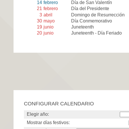
14
febrero
Día de San Valentín
21
febrero
Día del Presidente
3
abril
Domingo de Resurrección
30
mayo
Día Conmemorativo
19
junio
Juneteenth
20
junio
Juneteenth - Día Feriado
CONFIGURAR CALENDARIO
Elegir año:
Mostrar días festivos: