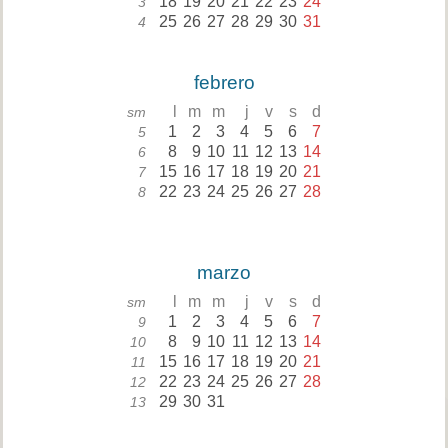
18
19
20
21
22
23
24
3
25
26
27
28
29
30
31
4
febrero
l
m
m
j
v
s
d
sm
1
2
3
4
5
6
7
5
8
9
10
11
12
13
14
6
15
16
17
18
19
20
21
7
22
23
24
25
26
27
28
8
marzo
l
m
m
j
v
s
d
sm
1
2
3
4
5
6
7
9
8
9
10
11
12
13
14
10
15
16
17
18
19
20
21
11
22
23
24
25
26
27
28
12
29
30
31
13