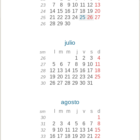
7
8
9
10
11
12
13
23
14
15
16
17
18
19
20
24
21
22
23
24
25
26
27
25
28
29
30
26
julio
l
m
m
j
v
s
d
sm
1
2
3
4
26
5
6
7
8
9
10
11
27
12
13
14
15
16
17
18
28
19
20
21
22
23
24
25
29
26
27
28
29
30
31
30
agosto
l
m
m
j
v
s
d
sm
1
30
2
3
4
5
6
7
8
31
9
10
11
12
13
14
15
32
16
17
18
19
20
21
22
33