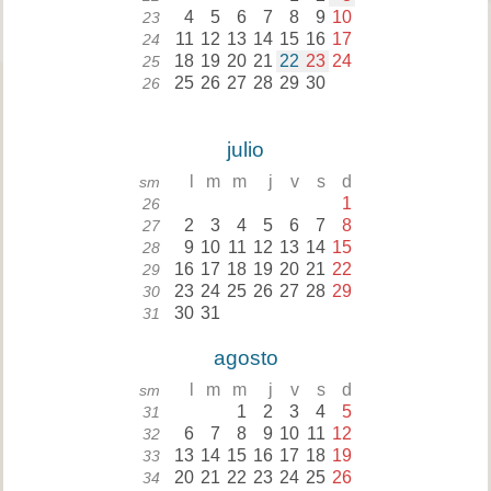
4
5
6
7
8
9
10
23
11
12
13
14
15
16
17
24
18
19
20
21
22
23
24
25
25
26
27
28
29
30
26
julio
l
m
m
j
v
s
d
sm
1
26
2
3
4
5
6
7
8
27
9
10
11
12
13
14
15
28
16
17
18
19
20
21
22
29
23
24
25
26
27
28
29
30
30
31
31
agosto
l
m
m
j
v
s
d
sm
1
2
3
4
5
31
6
7
8
9
10
11
12
32
13
14
15
16
17
18
19
33
20
21
22
23
24
25
26
34