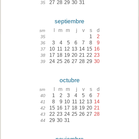
27
28
29
30
31
35
septiembre
l
m
m
j
v
s
d
sm
1
2
35
3
4
5
6
7
8
9
36
10
11
12
13
14
15
16
37
17
18
19
20
21
22
23
38
24
25
26
27
28
29
30
39
octubre
l
m
m
j
v
s
d
sm
1
2
3
4
5
6
7
40
8
9
10
11
12
13
14
41
15
16
17
18
19
20
21
42
22
23
24
25
26
27
28
43
29
30
31
44