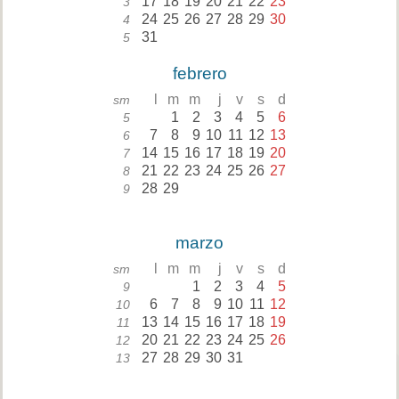
17
18
19
20
21
22
23
3
24
25
26
27
28
29
30
4
31
5
febrero
l
m
m
j
v
s
d
sm
1
2
3
4
5
6
5
7
8
9
10
11
12
13
6
14
15
16
17
18
19
20
7
21
22
23
24
25
26
27
8
28
29
9
marzo
l
m
m
j
v
s
d
sm
1
2
3
4
5
9
6
7
8
9
10
11
12
10
13
14
15
16
17
18
19
11
20
21
22
23
24
25
26
12
27
28
29
30
31
13