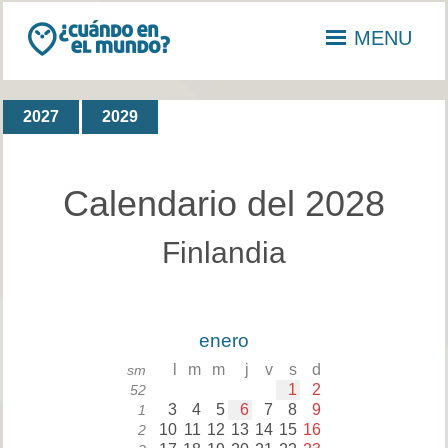
MENU
2027
2029
Calendario del 2028
Finlandia
enero
l
m
m
j
v
s
d
sm
1
2
52
3
4
5
6
7
8
9
1
10
11
12
13
14
15
16
2