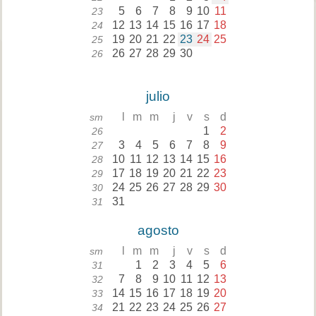
5
6
7
8
9
10
11
23
12
13
14
15
16
17
18
24
19
20
21
22
23
24
25
25
26
27
28
29
30
26
julio
l
m
m
j
v
s
d
sm
1
2
26
3
4
5
6
7
8
9
27
10
11
12
13
14
15
16
28
17
18
19
20
21
22
23
29
24
25
26
27
28
29
30
30
31
31
agosto
l
m
m
j
v
s
d
sm
1
2
3
4
5
6
31
7
8
9
10
11
12
13
32
14
15
16
17
18
19
20
33
21
22
23
24
25
26
27
34