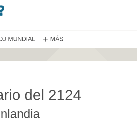
OJ MUNDIAL
MÁS
rio del 2124
inlandia