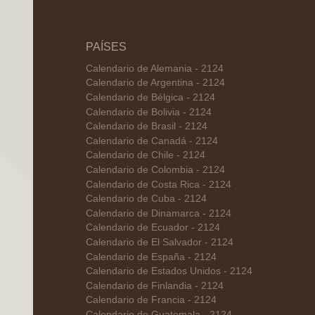
PAÍSES
Calendario de Alemania - 2124
Calendario de Argentina - 2124
Calendario de Bélgica - 2124
Calendario de Bolivia - 2124
Calendario de Brasil - 2124
Calendario de Canadá - 2124
Calendario de Chile - 2124
Calendario de Colombia - 2124
Calendario de Costa Rica - 2124
Calendario de Cuba - 2124
Calendario de Dinamarca - 2124
Calendario de Ecuador - 2124
Calendario de El Salvador - 2124
Calendario de España - 2124
Calendario de Estados Unidos - 2124
Calendario de Finlandia - 2124
Calendario de Francia - 2124
Calendario de Guatemala - 2124