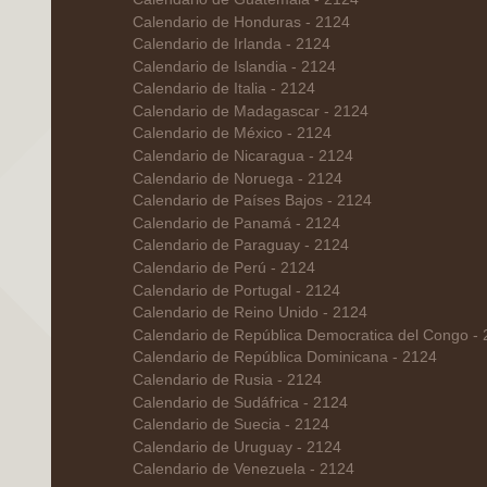
Calendario de Honduras - 2124
Calendario de Irlanda - 2124
Calendario de Islandia - 2124
Calendario de Italia - 2124
Calendario de Madagascar - 2124
Calendario de México - 2124
Calendario de Nicaragua - 2124
Calendario de Noruega - 2124
Calendario de Países Bajos - 2124
Calendario de Panamá - 2124
Calendario de Paraguay - 2124
Calendario de Perú - 2124
Calendario de Portugal - 2124
Calendario de Reino Unido - 2124
Calendario de República Democratica del Congo -
Calendario de República Dominicana - 2124
Calendario de Rusia - 2124
Calendario de Sudáfrica - 2124
Calendario de Suecia - 2124
Calendario de Uruguay - 2124
Calendario de Venezuela - 2124