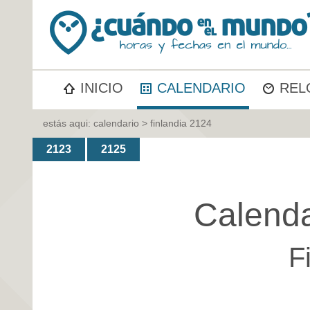
INICIO
CALENDARIO
REL
estás aqui:
calendario
> finlandia 2124
2123
2125
Calenda
F