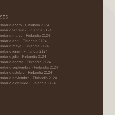
SES
endario enero - Finlandia 2124
endario febrero - Finlandia 2124
endario marzo - Finlandia 2124
endario abril - Finlandia 2124
endario mayo - Finlandia 2124
endario junio - Finlandia 2124
endario julio - Finlandia 2124
endario agosto - Finlandia 2124
endario septiembre - Finlandia 2124
endario octubre - Finlandia 2124
endario noviembre - Finlandia 2124
endario diciembre - Finlandia 2124