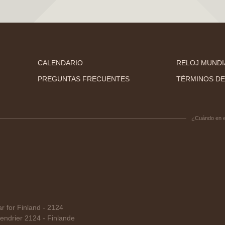
CALENDARIO
RELOJ MUNDI
PREGUNTAS FRECUENTES
TÉRMINOS DE
¿Cuándo en 
 for Finland - 2124
ndrier 2124 - Finlande