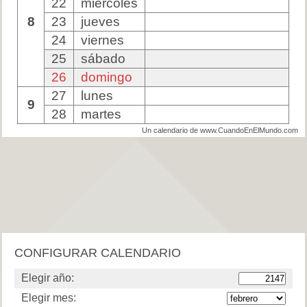
22
miércoles
8
23
jueves
24
viernes
25
sábado
26
domingo
27
lunes
9
28
martes
Un calendario de www.CuandoEnElMundo.com
CONFIGURAR CALENDARIO
Elegir año:
Elegir mes: