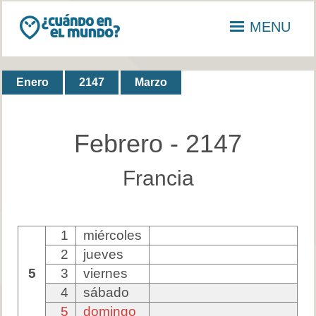
MENU
Enero
2147
Marzo
Febrero - 2147
Francia
1
miércoles
2
jueves
5
3
viernes
4
sábado
5
domingo