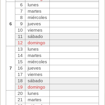
6
lunes
7
martes
8
miércoles
6
9
jueves
10
viernes
11
sábado
12
domingo
13
lunes
14
martes
15
miércoles
7
16
jueves
17
viernes
18
sábado
19
domingo
20
lunes
21
martes