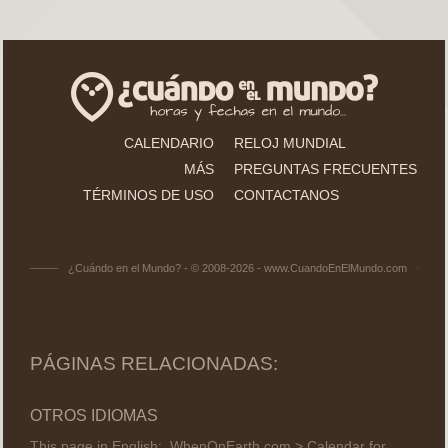
CALENDARIO
RELOJ MUNDIAL
MÁS
PREGUNTAS FRECUENTES
TÉRMINOS DE USO
CONTACTANOS
¿Cuándo en el Mundo? - © 2008-2026 - www.CuandoEnElMundo.com
PÁGINAS RELACIONADAS:
OTROS IDIOMAS
This page in English:
WhenOnEarth.com > Calendar for