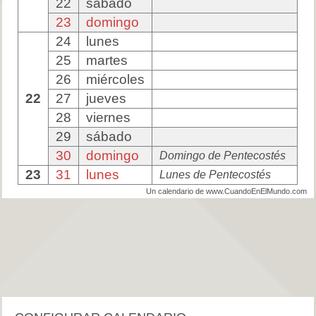
22
sábado
23
domingo
24
lunes
25
martes
26
miércoles
22
27
jueves
28
viernes
29
sábado
30
domingo
Domingo de Pentecostés
23
31
lunes
Lunes de Pentecostés
Un calendario de www.CuandoEnElMundo.com