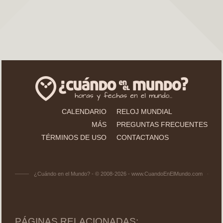
CALENDARIO
RELOJ MUNDIAL
MÁS
PREGUNTAS FRECUENTES
TÉRMINOS DE USO
CONTACTANOS
¿Cuándo en el Mundo? - © 2008-2026 - www.CuandoEnElMundo.com
PÁGINAS RELACIONADAS: