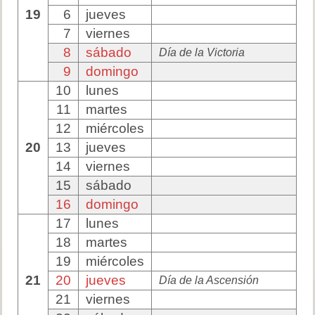
19
6
jueves
7
viernes
8
sábado
Día de la Victoria
9
domingo
10
lunes
11
martes
12
miércoles
20
13
jueves
14
viernes
15
sábado
16
domingo
17
lunes
18
martes
19
miércoles
21
20
jueves
Día de la Ascensión
21
viernes