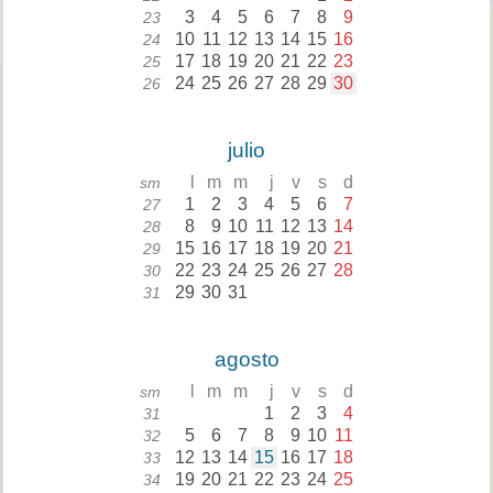
3
4
5
6
7
8
9
23
10
11
12
13
14
15
16
24
17
18
19
20
21
22
23
25
24
25
26
27
28
29
30
26
julio
l
m
m
j
v
s
d
sm
1
2
3
4
5
6
7
27
8
9
10
11
12
13
14
28
15
16
17
18
19
20
21
29
22
23
24
25
26
27
28
30
29
30
31
31
agosto
l
m
m
j
v
s
d
sm
1
2
3
4
31
5
6
7
8
9
10
11
32
12
13
14
15
16
17
18
33
19
20
21
22
23
24
25
34