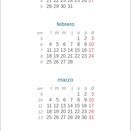
21
22
23
24
25
26
27
4
28
29
30
31
5
febrero
l
m
m
j
v
s
d
sm
1
2
3
5
4
5
6
7
8
9
10
6
11
12
13
14
15
16
17
7
18
19
20
21
22
23
24
8
25
26
27
28
9
marzo
l
m
m
j
v
s
d
sm
1
2
3
9
4
5
6
7
8
9
10
10
11
12
13
14
15
16
17
11
18
19
20
21
22
23
24
12
25
26
27
28
29
30
31
13