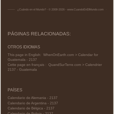
¿Cuándo en el Mundo? - © 2008-2026 - www.CuandoEnElMundo.com
PÁGINAS RELACIONADAS:
OTROS IDIOMAS
This page in English:
WhenOnEarth.com > Calendar for
Guatemala - 2137
Cette page en français :
QuandSurTerre.com > Calendrier
2137 - Guatemala
PAÍSES
Calendario de Alemania - 2137
Calendario de Argentina - 2137
Calendario de Bélgica - 2137
Calendario de Bolivia - 2137