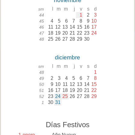
noviembre
l
m
m
j
v
s
d
sm
1
2
3
44
4
5
6
7
8
9
10
45
11
12
13
14
15
16
17
46
18
19
20
21
22
23
24
47
25
26
27
28
29
30
48
diciembre
l
m
m
j
v
s
d
sm
1
48
2
3
4
5
6
7
8
49
9
10
11
12
13
14
15
50
16
17
18
19
20
21
22
51
23
24
25
26
27
28
29
52
30
31
1
Días Festivos
1
enero
Año Nuevo