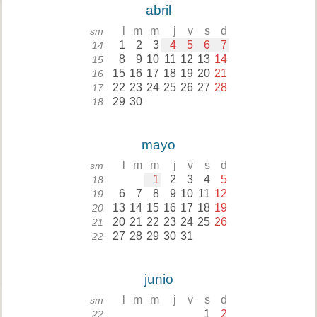
abril
l
m
m
j
v
s
d
sm
1
2
3
4
5
6
7
14
8
9
10
11
12
13
14
15
15
16
17
18
19
20
21
16
22
23
24
25
26
27
28
17
29
30
18
mayo
l
m
m
j
v
s
d
sm
1
2
3
4
5
18
6
7
8
9
10
11
12
19
13
14
15
16
17
18
19
20
20
21
22
23
24
25
26
21
27
28
29
30
31
22
junio
l
m
m
j
v
s
d
sm
1
2
22