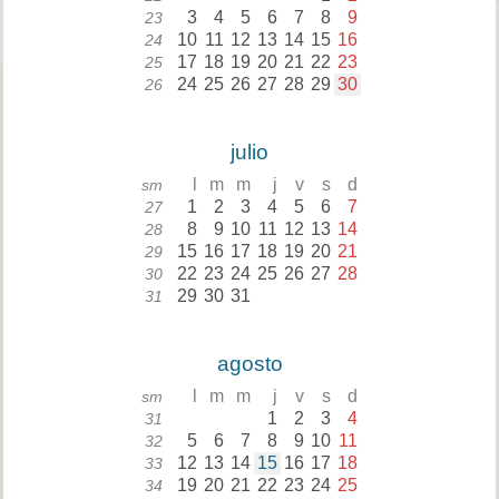
3
4
5
6
7
8
9
23
10
11
12
13
14
15
16
24
17
18
19
20
21
22
23
25
24
25
26
27
28
29
30
26
julio
l
m
m
j
v
s
d
sm
1
2
3
4
5
6
7
27
8
9
10
11
12
13
14
28
15
16
17
18
19
20
21
29
22
23
24
25
26
27
28
30
29
30
31
31
agosto
l
m
m
j
v
s
d
sm
1
2
3
4
31
5
6
7
8
9
10
11
32
12
13
14
15
16
17
18
33
19
20
21
22
23
24
25
34