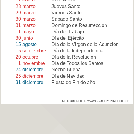
28
marzo
Jueves Santo
29
marzo
Viernes Santo
30
marzo
Sábado Santo
31
marzo
Domingo de Resurrección
1
mayo
Día del Trabajo
30
junio
Día del Ejército
15
agosto
Día de la Virgen de la Asunción
15
septiembre
Día de la Independencia
20
octubre
Día de la Revolución
1
noviembre
Día de Todos los Santos
24
diciembre
Noche Buena
25
diciembre
Día de Navidad
31
diciembre
Fiesta de Fin de año
Un calendario de www.CuandoEnElMundo.com