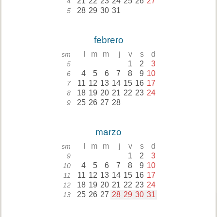
21
22
23
24
25
26
27
4
28
29
30
31
5
febrero
l
m
m
j
v
s
d
sm
1
2
3
5
4
5
6
7
8
9
10
6
11
12
13
14
15
16
17
7
18
19
20
21
22
23
24
8
25
26
27
28
9
marzo
l
m
m
j
v
s
d
sm
1
2
3
9
4
5
6
7
8
9
10
10
11
12
13
14
15
16
17
11
18
19
20
21
22
23
24
12
25
26
27
28
29
30
31
13