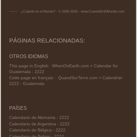
¿Cuándo en el Mundo? - © 2008-2026 - www.CuandoEnElMundo.com
PÁGINAS RELACIONADAS:
OTROS IDIOMAS
This page in English:
WhenOnEarth.com > Calendar for
Guatemala - 2222
Cette page en français :
QuandSurTerre.com > Calendrier
2222 - Guatemala
PAÍSES
Calendario de Alemania - 2222
Calendario de Argentina - 2222
Calendario de Bélgica - 2222
Calendario de Bolivia - 2222