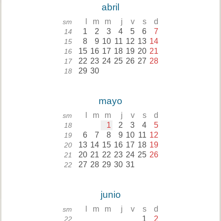
abril
l
m
m
j
v
s
d
sm
1
2
3
4
5
6
7
14
8
9
10
11
12
13
14
15
15
16
17
18
19
20
21
16
22
23
24
25
26
27
28
17
29
30
18
mayo
l
m
m
j
v
s
d
sm
1
2
3
4
5
18
6
7
8
9
10
11
12
19
13
14
15
16
17
18
19
20
20
21
22
23
24
25
26
21
27
28
29
30
31
22
junio
l
m
m
j
v
s
d
sm
1
2
22