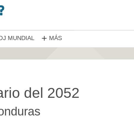
OJ MUNDIAL
MÁS
rio del 2052
onduras