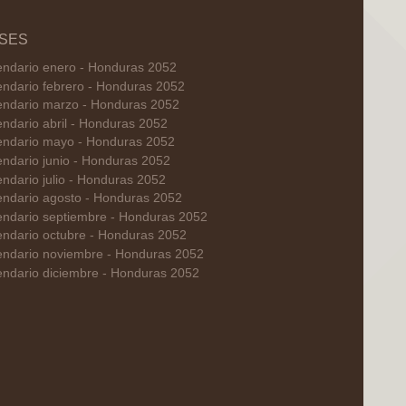
SES
endario enero - Honduras 2052
endario febrero - Honduras 2052
endario marzo - Honduras 2052
endario abril - Honduras 2052
endario mayo - Honduras 2052
endario junio - Honduras 2052
endario julio - Honduras 2052
endario agosto - Honduras 2052
endario septiembre - Honduras 2052
endario octubre - Honduras 2052
endario noviembre - Honduras 2052
endario diciembre - Honduras 2052