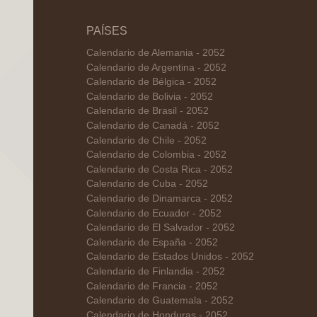
PAÍSES
Calendario de Alemania - 2052
Calendario de Argentina - 2052
Calendario de Bélgica - 2052
Calendario de Bolivia - 2052
Calendario de Brasil - 2052
Calendario de Canadá - 2052
Calendario de Chile - 2052
Calendario de Colombia - 2052
Calendario de Costa Rica - 2052
Calendario de Cuba - 2052
Calendario de Dinamarca - 2052
Calendario de Ecuador - 2052
Calendario de El Salvador - 2052
Calendario de España - 2052
Calendario de Estados Unidos - 2052
Calendario de Finlandia - 2052
Calendario de Francia - 2052
Calendario de Guatemala - 2052
Calendario de Honduras - 2052