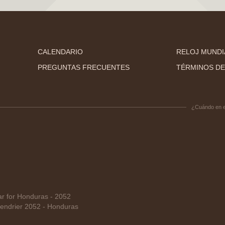
CALENDARIO
RELOJ MUNDI
PREGUNTAS FRECUENTES
TÉRMINOS DE
¿Cuándo en 
 for Honduras - 2052
endrier 2052 - Honduras