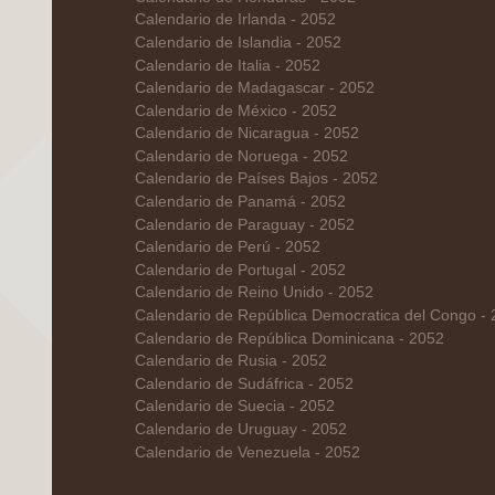
Calendario de Irlanda - 2052
Calendario de Islandia - 2052
Calendario de Italia - 2052
Calendario de Madagascar - 2052
Calendario de México - 2052
Calendario de Nicaragua - 2052
Calendario de Noruega - 2052
Calendario de Países Bajos - 2052
Calendario de Panamá - 2052
Calendario de Paraguay - 2052
Calendario de Perú - 2052
Calendario de Portugal - 2052
Calendario de Reino Unido - 2052
Calendario de República Democratica del Congo -
Calendario de República Dominicana - 2052
Calendario de Rusia - 2052
Calendario de Sudáfrica - 2052
Calendario de Suecia - 2052
Calendario de Uruguay - 2052
Calendario de Venezuela - 2052