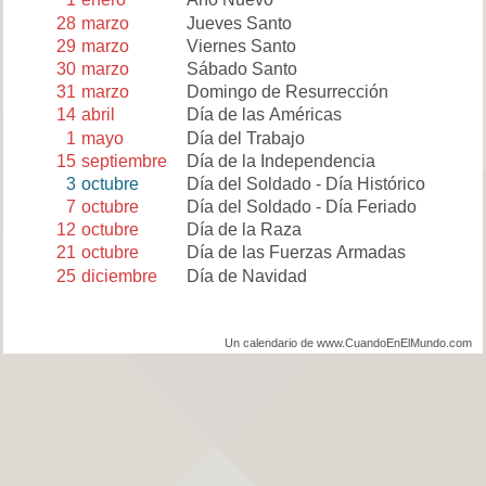
28
marzo
Jueves Santo
29
marzo
Viernes Santo
30
marzo
Sábado Santo
31
marzo
Domingo de Resurrección
14
abril
Día de las Américas
1
mayo
Día del Trabajo
15
septiembre
Día de la Independencia
3
octubre
Día del Soldado - Día Histórico
7
octubre
Día del Soldado - Día Feriado
12
octubre
Día de la Raza
21
octubre
Día de las Fuerzas Armadas
25
diciembre
Día de Navidad
Un calendario de www.CuandoEnElMundo.com