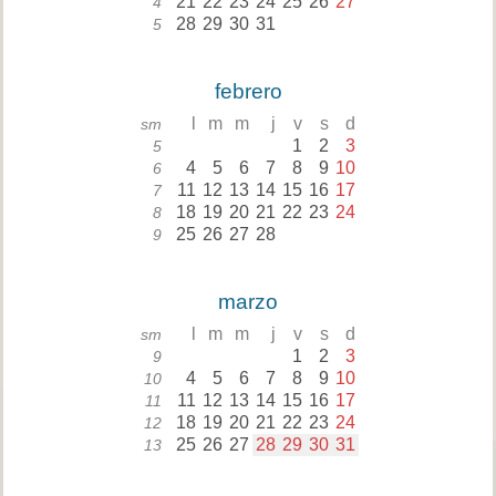
21
22
23
24
25
26
27
4
28
29
30
31
5
febrero
l
m
m
j
v
s
d
sm
1
2
3
5
4
5
6
7
8
9
10
6
11
12
13
14
15
16
17
7
18
19
20
21
22
23
24
8
25
26
27
28
9
marzo
l
m
m
j
v
s
d
sm
1
2
3
9
4
5
6
7
8
9
10
10
11
12
13
14
15
16
17
11
18
19
20
21
22
23
24
12
25
26
27
28
29
30
31
13