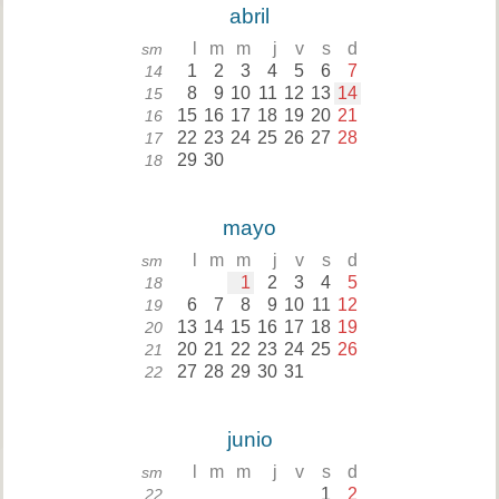
abril
l
m
m
j
v
s
d
sm
1
2
3
4
5
6
7
14
8
9
10
11
12
13
14
15
15
16
17
18
19
20
21
16
22
23
24
25
26
27
28
17
29
30
18
mayo
l
m
m
j
v
s
d
sm
1
2
3
4
5
18
6
7
8
9
10
11
12
19
13
14
15
16
17
18
19
20
20
21
22
23
24
25
26
21
27
28
29
30
31
22
junio
l
m
m
j
v
s
d
sm
1
2
22