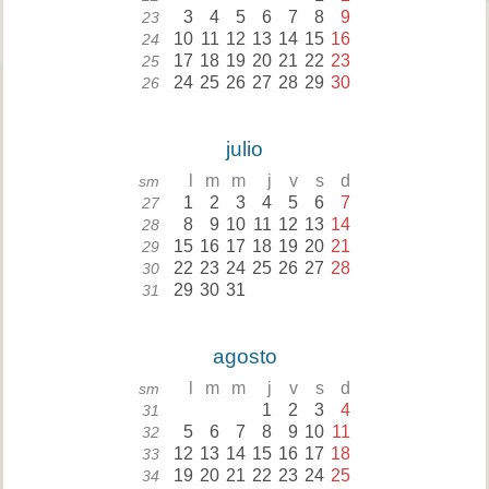
3
4
5
6
7
8
9
23
10
11
12
13
14
15
16
24
17
18
19
20
21
22
23
25
24
25
26
27
28
29
30
26
julio
l
m
m
j
v
s
d
sm
1
2
3
4
5
6
7
27
8
9
10
11
12
13
14
28
15
16
17
18
19
20
21
29
22
23
24
25
26
27
28
30
29
30
31
31
agosto
l
m
m
j
v
s
d
sm
1
2
3
4
31
5
6
7
8
9
10
11
32
12
13
14
15
16
17
18
33
19
20
21
22
23
24
25
34