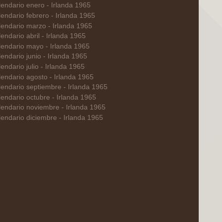
endario enero - Irlanda 1965
endario febrero - Irlanda 1965
endario marzo - Irlanda 1965
endario abril - Irlanda 1965
lendario mayo - Irlanda 1965
endario junio - Irlanda 1965
endario julio - Irlanda 1965
endario agosto - Irlanda 1965
endario septiembre - Irlanda 1965
endario octubre - Irlanda 1965
endario noviembre - Irlanda 1965
endario diciembre - Irlanda 1965