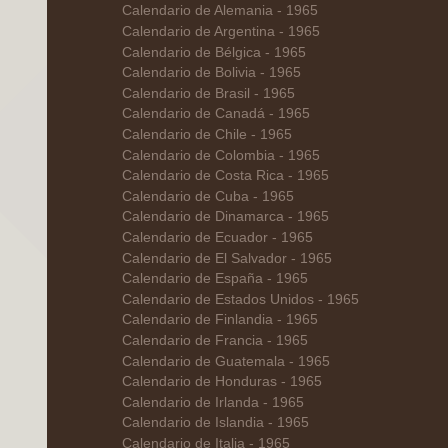
Calendario de Alemania - 1965
Calendario de Argentina - 1965
Calendario de Bélgica - 1965
Calendario de Bolivia - 1965
Calendario de Brasil - 1965
Calendario de Canadá - 1965
Calendario de Chile - 1965
Calendario de Colombia - 1965
Calendario de Costa Rica - 1965
Calendario de Cuba - 1965
Calendario de Dinamarca - 1965
Calendario de Ecuador - 1965
Calendario de El Salvador - 1965
Calendario de España - 1965
Calendario de Estados Unidos - 1965
Calendario de Finlandia - 1965
Calendario de Francia - 1965
Calendario de Guatemala - 1965
Calendario de Honduras - 1965
Calendario de Irlanda - 1965
Calendario de Islandia - 1965
Calendario de Italia - 1965