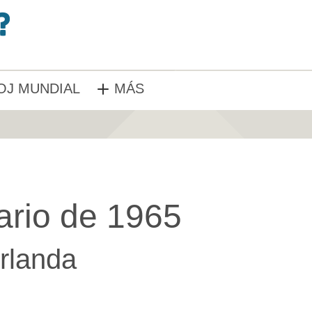
OJ MUNDIAL
MÁS
ario de 1965
Irlanda