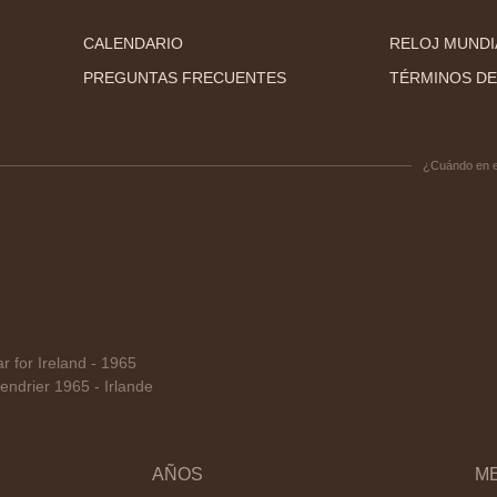
CALENDARIO
RELOJ MUNDI
PREGUNTAS FRECUENTES
TÉRMINOS DE
¿Cuándo en 
for Ireland - 1965
ndrier 1965 - Irlande
AÑOS
M