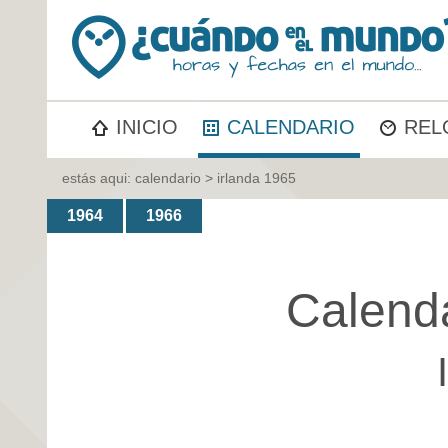
INICIO
CALENDARIO
REL
estás aqui:
calendario
> irlanda 1965
1964
1966
Calend