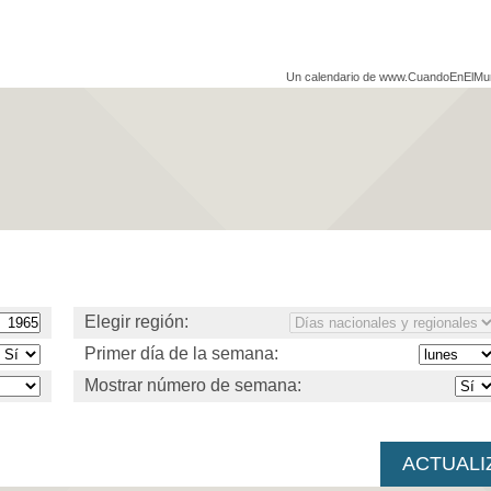
Un calendario de www.CuandoEnElM
Elegir región:
Primer día de la semana:
Mostrar número de semana: