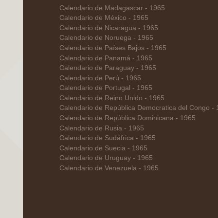
Calendario de Madagascar - 1965
Calendario de México - 1965
Calendario de Nicaragua - 1965
Calendario de Noruega - 1965
Calendario de Países Bajos - 1965
Calendario de Panamá - 1965
Calendario de Paraguay - 1965
Calendario de Perú - 1965
Calendario de Portugal - 1965
Calendario de Reino Unido - 1965
Calendario de República Democratica del Congo -
Calendario de República Dominicana - 1965
Calendario de Rusia - 1965
Calendario de Sudáfrica - 1965
Calendario de Suecia - 1965
Calendario de Uruguay - 1965
Calendario de Venezuela - 1965