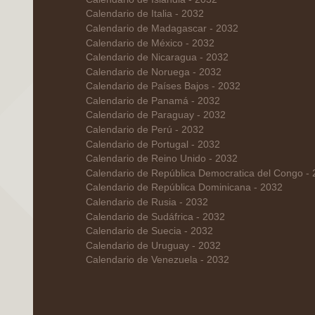
Calendario de Italia - 2032
Calendario de Madagascar - 2032
Calendario de México - 2032
Calendario de Nicaragua - 2032
Calendario de Noruega - 2032
Calendario de Países Bajos - 2032
Calendario de Panamá - 2032
Calendario de Paraguay - 2032
Calendario de Perú - 2032
Calendario de Portugal - 2032
Calendario de Reino Unido - 2032
Calendario de República Democratica del Congo -
Calendario de República Dominicana - 2032
Calendario de Rusia - 2032
Calendario de Sudáfrica - 2032
Calendario de Suecia - 2032
Calendario de Uruguay - 2032
Calendario de Venezuela - 2032