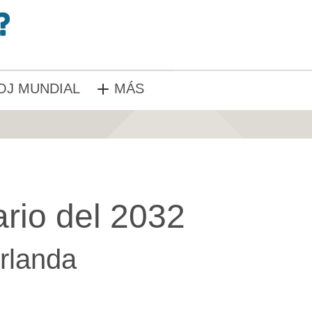
OJ MUNDIAL
MÁS
rio del 2032
Irlanda