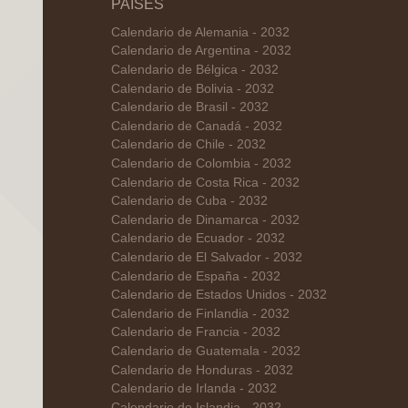
PAÍSES
Calendario de Alemania - 2032
Calendario de Argentina - 2032
Calendario de Bélgica - 2032
Calendario de Bolivia - 2032
Calendario de Brasil - 2032
Calendario de Canadá - 2032
Calendario de Chile - 2032
Calendario de Colombia - 2032
Calendario de Costa Rica - 2032
Calendario de Cuba - 2032
Calendario de Dinamarca - 2032
Calendario de Ecuador - 2032
Calendario de El Salvador - 2032
Calendario de España - 2032
Calendario de Estados Unidos - 2032
Calendario de Finlandia - 2032
Calendario de Francia - 2032
Calendario de Guatemala - 2032
Calendario de Honduras - 2032
Calendario de Irlanda - 2032
Calendario de Islandia - 2032