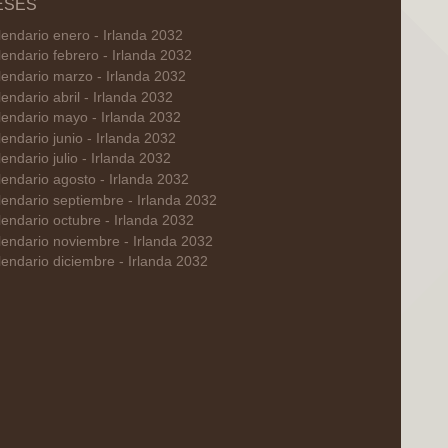
ESES
endario enero - Irlanda 2032
endario febrero - Irlanda 2032
endario marzo - Irlanda 2032
endario abril - Irlanda 2032
lendario mayo - Irlanda 2032
endario junio - Irlanda 2032
endario julio - Irlanda 2032
endario agosto - Irlanda 2032
endario septiembre - Irlanda 2032
endario octubre - Irlanda 2032
endario noviembre - Irlanda 2032
endario diciembre - Irlanda 2032