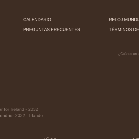
CALENDARIO
RELOJ MUNDI
PREGUNTAS FRECUENTES
TÉRMINOS DE
¿Cuándo en 
for Ireland - 2032
ndrier 2032 - Irlande