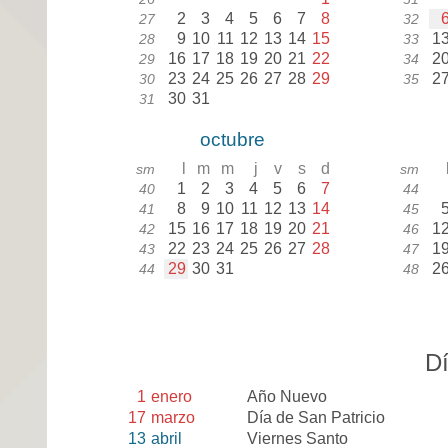
2
3
4
5
6
7
8
27
32
9
10
11
12
13
14
15
1
28
33
16
17
18
19
20
21
22
2
29
34
23
24
25
26
27
28
29
2
30
35
30
31
31
octubre
l
m
m
j
v
s
d
sm
sm
1
2
3
4
5
6
7
40
44
8
9
10
11
12
13
14
41
45
15
16
17
18
19
20
21
1
42
46
22
23
24
25
26
27
28
1
43
47
29
30
31
2
44
48
Dí
1
enero
Año Nuevo
17
marzo
Día de San Patricio
13
abril
Viernes Santo