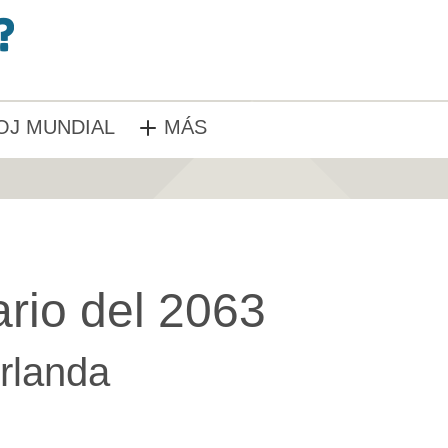
OJ MUNDIAL
MÁS
rio del 2063
Irlanda