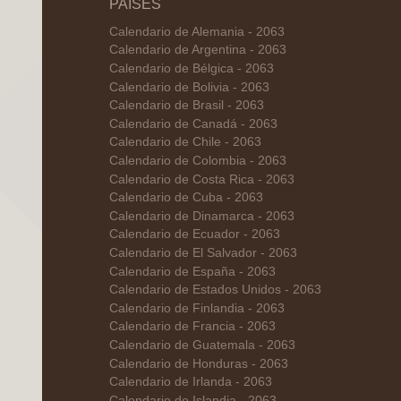
PAÍSES
Calendario de Alemania - 2063
Calendario de Argentina - 2063
Calendario de Bélgica - 2063
Calendario de Bolivia - 2063
Calendario de Brasil - 2063
Calendario de Canadá - 2063
Calendario de Chile - 2063
Calendario de Colombia - 2063
Calendario de Costa Rica - 2063
Calendario de Cuba - 2063
Calendario de Dinamarca - 2063
Calendario de Ecuador - 2063
Calendario de El Salvador - 2063
Calendario de España - 2063
Calendario de Estados Unidos - 2063
Calendario de Finlandia - 2063
Calendario de Francia - 2063
Calendario de Guatemala - 2063
Calendario de Honduras - 2063
Calendario de Irlanda - 2063
Calendario de Islandia - 2063