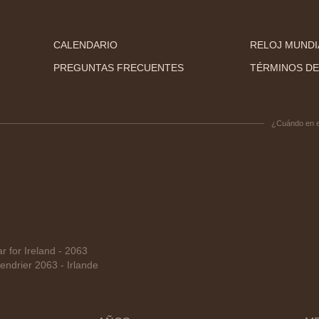
CALENDARIO
RELOJ MUNDI
PREGUNTAS FRECUENTES
TÉRMINOS DE
¿Cuándo en 
for Ireland - 2063
ndrier 2063 - Irlande