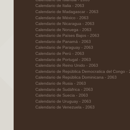
Calendario de Italia - 2063
Calendario de Madagascar - 2063
Calendario de México - 2063
Calendario de Nicaragua - 2063
Calendario de Noruega - 2063
Calendario de Países Bajos - 2063
Calendario de Panamá - 2063
Calendario de Paraguay - 2063
Calendario de Perú - 2063
Calendario de Portugal - 2063
Calendario de Reino Unido - 2063
Calendario de República Democratica del Congo -
Calendario de República Dominicana - 2063
Calendario de Rusia - 2063
Calendario de Sudáfrica - 2063
Calendario de Suecia - 2063
Calendario de Uruguay - 2063
Calendario de Venezuela - 2063