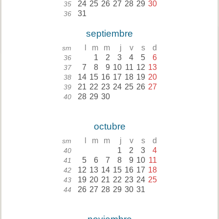
24
25
26
27
28
29
30
35
31
36
septiembre
l
m
m
j
v
s
d
sm
1
2
3
4
5
6
36
7
8
9
10
11
12
13
37
14
15
16
17
18
19
20
38
21
22
23
24
25
26
27
39
28
29
30
40
octubre
l
m
m
j
v
s
d
sm
1
2
3
4
40
5
6
7
8
9
10
11
41
12
13
14
15
16
17
18
42
19
20
21
22
23
24
25
43
26
27
28
29
30
31
44