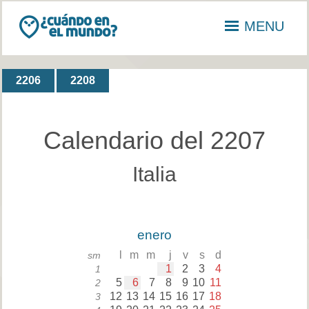
MENU
2206
2208
Calendario del 2207
Italia
enero
l
m
m
j
v
s
d
sm
1
2
3
4
1
5
6
7
8
9
10
11
2
12
13
14
15
16
17
18
3