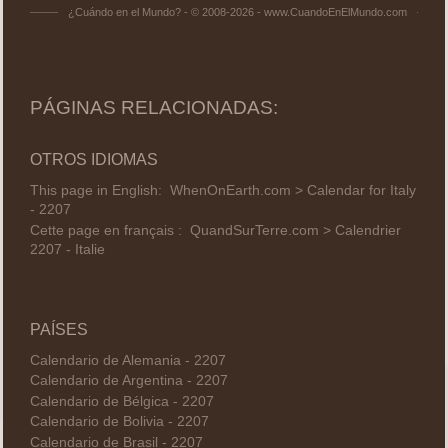
¿Cuándo en el Mundo? - © 2008-2026 - www.CuandoEnElMundo.com
PÁGINAS RELACIONADAS:
OTROS IDIOMAS
This page in English:
WhenOnEarth.com > Calendar for Italy
- 2207
Cette page en français :
QuandSurTerre.com > Calendrier
2207 - Italie
PAÍSES
Calendario de Alemania - 2207
Calendario de Argentina - 2207
Calendario de Bélgica - 2207
Calendario de Bolivia - 2207
Calendario de Brasil - 2207