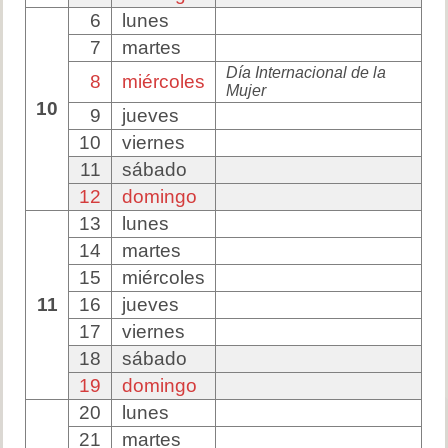
6
lunes
7
martes
Día Internacional de la
8
miércoles
Mujer
10
9
jueves
10
viernes
11
sábado
12
domingo
13
lunes
14
martes
15
miércoles
11
16
jueves
17
viernes
18
sábado
19
domingo
20
lunes
21
martes