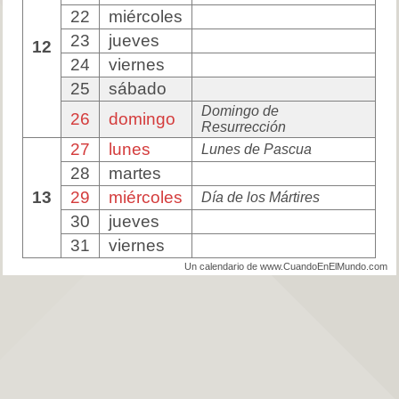
22
miércoles
23
jueves
12
24
viernes
25
sábado
Domingo de
26
domingo
Resurrección
27
lunes
Lunes de Pascua
28
martes
13
29
miércoles
Día de los Mártires
30
jueves
31
viernes
Un calendario de www.CuandoEnElMundo.com