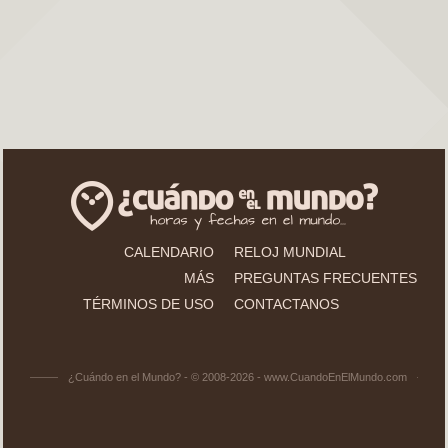
CALENDARIO
RELOJ MUNDIAL
MÁS
PREGUNTAS FRECUENTES
TÉRMINOS DE USO
CONTACTANOS
¿Cuándo en el Mundo? - © 2008-2026 - www.CuandoEnElMundo.com