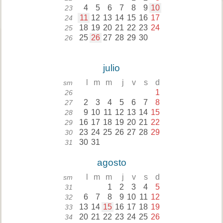
4
5
6
7
8
9
10
23
11
12
13
14
15
16
17
24
18
19
20
21
22
23
24
25
25
26
27
28
29
30
26
julio
l
m
m
j
v
s
d
sm
1
26
2
3
4
5
6
7
8
27
9
10
11
12
13
14
15
28
16
17
18
19
20
21
22
29
23
24
25
26
27
28
29
30
30
31
31
agosto
l
m
m
j
v
s
d
sm
1
2
3
4
5
31
6
7
8
9
10
11
12
32
13
14
15
16
17
18
19
33
20
21
22
23
24
25
26
34