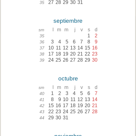
27
28
29
30
31
35
septiembre
l
m
m
j
v
s
d
sm
1
2
35
3
4
5
6
7
8
9
36
10
11
12
13
14
15
16
37
17
18
19
20
21
22
23
38
24
25
26
27
28
29
30
39
octubre
l
m
m
j
v
s
d
sm
1
2
3
4
5
6
7
40
8
9
10
11
12
13
14
41
15
16
17
18
19
20
21
42
22
23
24
25
26
27
28
43
29
30
31
44