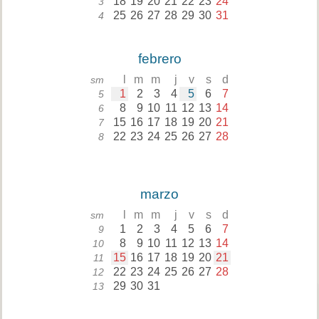
18
19
20
21
22
23
24
3
25
26
27
28
29
30
31
4
febrero
l
m
m
j
v
s
d
sm
1
2
3
4
5
6
7
5
8
9
10
11
12
13
14
6
15
16
17
18
19
20
21
7
22
23
24
25
26
27
28
8
marzo
l
m
m
j
v
s
d
sm
1
2
3
4
5
6
7
9
8
9
10
11
12
13
14
10
15
16
17
18
19
20
21
11
22
23
24
25
26
27
28
12
29
30
31
13