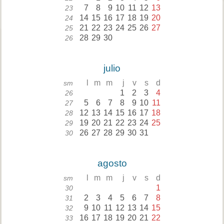
7
8
9
10
11
12
13
23
14
15
16
17
18
19
20
24
21
22
23
24
25
26
27
25
28
29
30
26
julio
l
m
m
j
v
s
d
sm
1
2
3
4
26
5
6
7
8
9
10
11
27
12
13
14
15
16
17
18
28
19
20
21
22
23
24
25
29
26
27
28
29
30
31
30
agosto
l
m
m
j
v
s
d
sm
1
30
2
3
4
5
6
7
8
31
9
10
11
12
13
14
15
32
16
17
18
19
20
21
22
33