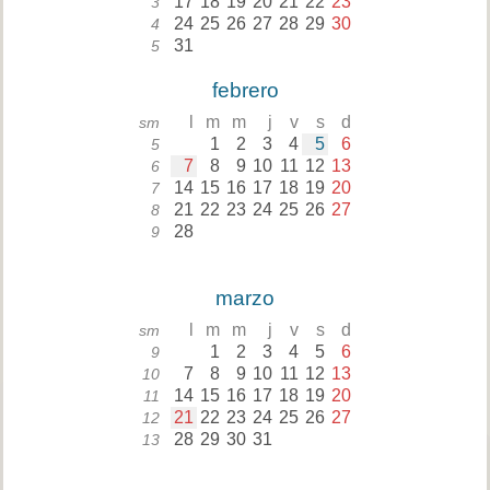
17
18
19
20
21
22
23
3
24
25
26
27
28
29
30
4
31
5
febrero
l
m
m
j
v
s
d
sm
1
2
3
4
5
6
5
7
8
9
10
11
12
13
6
14
15
16
17
18
19
20
7
21
22
23
24
25
26
27
8
28
9
marzo
l
m
m
j
v
s
d
sm
1
2
3
4
5
6
9
7
8
9
10
11
12
13
10
14
15
16
17
18
19
20
11
21
22
23
24
25
26
27
12
28
29
30
31
13