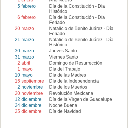
5
febrero
Día de la Constitución - Día
Histórico
6
febrero
Día de la Constitución - Día
Feriado
20
marzo
Natalicio de Benito Juárez - Día
Feriado
21
marzo
Natalicio de Benito Juárez - Día
Histórico
30
marzo
Jueves Santo
31
marzo
Viernes Santo
2
abril
Domingo de Resurrección
1
mayo
Día del Trabajo
10
mayo
Día de las Madres
16
septiembre
Día de la Independencia
2
noviembre
Día de los Muertos
20
noviembre
Revolución Mexicana
12
diciembre
Día de la Virgen de Guadalupe
24
diciembre
Noche Buena
25
diciembre
Día de Navidad