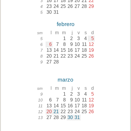
16
17
18
19
20
21
22
3
23
24
25
26
27
28
29
4
30
31
5
febrero
l
m
m
j
v
s
d
sm
1
2
3
4
5
5
6
7
8
9
10
11
12
6
13
14
15
16
17
18
19
7
20
21
22
23
24
25
26
8
27
28
9
marzo
l
m
m
j
v
s
d
sm
1
2
3
4
5
9
6
7
8
9
10
11
12
10
13
14
15
16
17
18
19
11
20
21
22
23
24
25
26
12
27
28
29
30
31
13