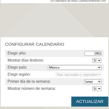
Un calendario de www.CuandoEnElMundo.com
CONFIGURAR CALENDARIO
Elegir año:
Mostrar días festivos:
Elegir país:
Elegir región:
Primer día de la semana:
Mostrar número de semana: