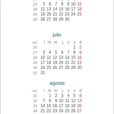
5
6
7
8
9
10
11
23
12
13
14
15
16
17
18
24
19
20
21
22
23
24
25
25
26
27
28
29
30
26
julio
l
m
m
j
v
s
d
sm
1
2
26
3
4
5
6
7
8
9
27
10
11
12
13
14
15
16
28
17
18
19
20
21
22
23
29
24
25
26
27
28
29
30
30
31
31
agosto
l
m
m
j
v
s
d
sm
1
2
3
4
5
6
31
7
8
9
10
11
12
13
32
14
15
16
17
18
19
20
33
21
22
23
24
25
26
27
34